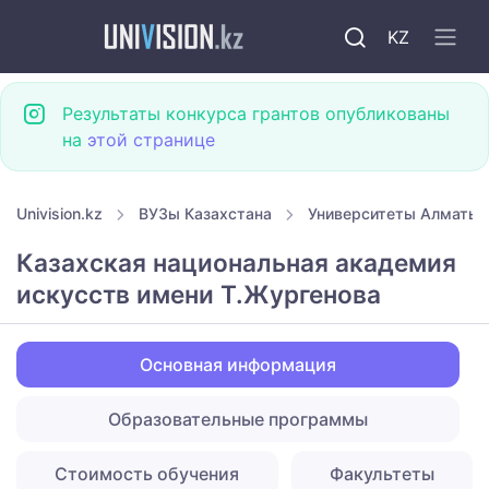
KZ
Результаты конкурса грантов опубликованы
на
этой странице
Univision.kz
ВУЗы Казахстана
Университеты Алматы
Казахская национальная академия
искусств имени Т.Жургенова
Основная информация
Образовательные программы
Стоимость обучения
Факультеты