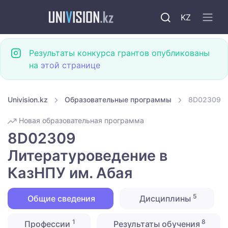
KZ
Результаты конкурса грантов опубликованы
на
этой странице
Univision.kz
Образовательные программы
8D02309 Л
Новая образовательная программа
8D02309
Литературоведение в
КазНПУ им. Абая
5
Общие сведения
Дисциплины
1
8
Профессии
Результаты обучения