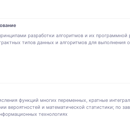
ование
принципами разработки алгоритмов и их программной 
трактных типов данных и алгоритмов для выполнения 
сления функций многих переменных, кратные интеграл
ии вероятностей и математической статистики; по з
информационных технологиях