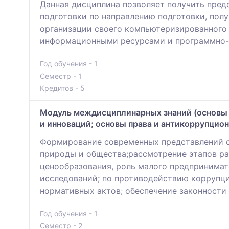
Данная дисциплина позволяет получить пред
подготовки по направлению подготовки, пол
организации своего компьютеризированного 
информационными ресурсами и программно-
Год обучения - 1
Семестр - 1
Кредитов - 5
Модуль междисциплинарных знаний (основы 
и инноваций; основы права и антикоррупцио
Формирование современных представлений об
природы и общества;рассмотрение этапов р
ценообразования, роль малого предпринимат
исследований; по противодействию коррупци
нормативных актов; обеспечение законности 
Год обучения - 1
Семестр - 2