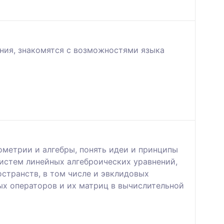
ния, знакомятся с возможностями языка
метрии и алгебры, понять идеи и принципы
истем линейных алгеброических уравнений,
странств, в том числе и эвклидовых
ых операторов и их матриц в вычислительной