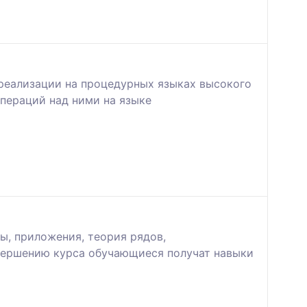
реализации на процедурных языках высокого
операций над ними на языке
ы, приложения, теория рядов,
авершению курса обучающиеся получат навыки