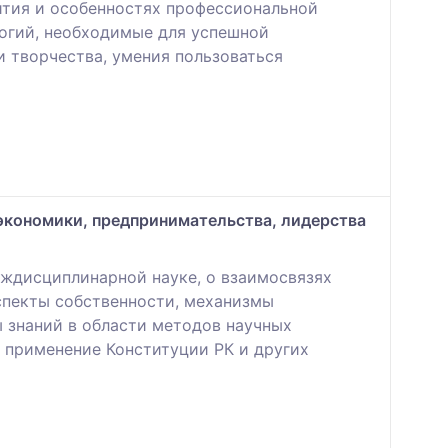
ития и особенностях профессиональной
логий, необходимые для успешной
 творчества, умения пользоваться
экономики, предпринимательства, лидерства
ждисциплинарной науке, о взаимосвязях
спекты собственности, механизмы
 знаний в области методов научных
 применение Конституции РК и других