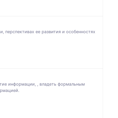
, перспективах ее развития и особенностях
ятие информации, , владеть формальным
ормацией.