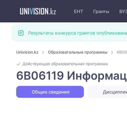
ЕНТ
Гранты
ВУ
Результаты конкурса грантов опубликован
Univision.kz
Образовательные программы
6B06
Действующая образовательная программа
6B06119 Информац
Общие сведения
Дисципли