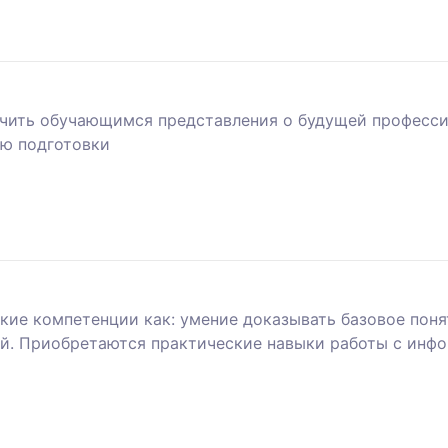
чить обучающимся представления о будущей профессии
ию подготовки
кие компетенции как: умение доказывать базовое пон
й. Приобретаются практические навыки работы с инф