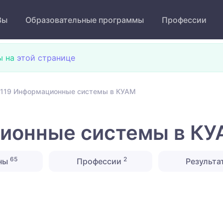
Зы
Образовательные программы
Профессии
ы на
этой странице
119 Информационные системы в КУАМ
ионные системы в К
65
2
ны
Профессии
Результа