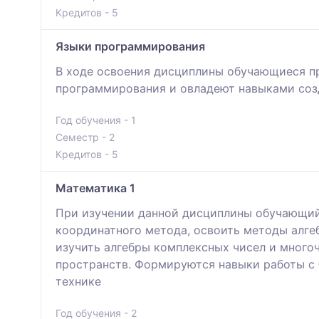
Кредитов - 5
Языки программирования
В ходе освоения дисциплины обучающиеся п
программирования и овладеют навыками соз
Год обучения - 1
Семестр - 2
Кредитов - 5
Математика 1
При изучении данной дисциплины обучающийс
координатного метода, освоить методы алге
изучить алгебры комплексных чисел и многоч
пространств. Формируются навыки работы с 
технике
Год обучения - 2