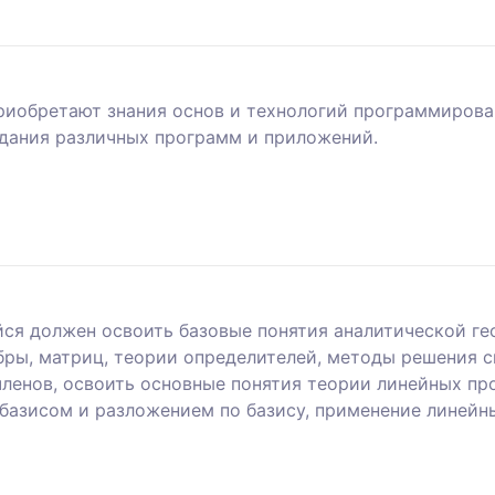
риобретают знания основ и технологий программирова
дания различных программ и приложений.
я должен освоить базовые понятия аналитической гео
бры, матриц, теории определителей, методы решения с
ленов, освоить основные понятия теории линейных про
базисом и разложением по базису, применение линейн