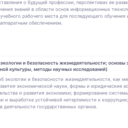
ставления о будущей профессии, перспективах ее разв
учения знаний в области основ информационных техно
учебного рабочего места для последующего обучения и
аппаратным обеспечением.
экологии и безопасность жизнедеятельности; основы 
нной культуры, методы научных исследований)
 экологии и безопасности жизнедеятельности, как ме
азвития экономической науки, формы и юридические а
ельства и развития экономики; формирование системы
и и выработка устойчивой нетерпимости к коррупции;
в деятельности государственных органов.