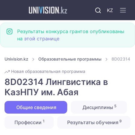
KZ
Результаты конкурса грантов опубликованы
на
этой странице
Univision.kz
Образовательные программы
8D02314 Ли
Новая образовательная программа
8D02314 Лингвистика в
КазНПУ им. Абая
5
Общие сведения
Дисциплины
1
9
Профессии
Результаты обучения