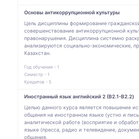
Основы антикоррупционной культуры
Цель дисциплины формирование гражданской
совершенствование антикоррупционной куль
правонарушения. Дисциплина системно раск
анализируются социально-экономические, пр
Казахстан.
Год обучения - 1
Семестр - 1
Кредитов - 5
Иностранный язык английский 2 (B2.1-B2.2)
Целью данного курса является повышение и
общения на иностранном языке (устно и пис
аналитической работе (восприятие и обрабо
языке (пресса, радио и телевидение, докуме
общения.