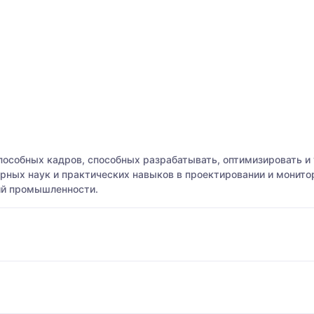
особных кадров, способных разрабатывать, оптимизировать и 
нерных наук и практических навыков в проектировании и монит
ий промышленности.