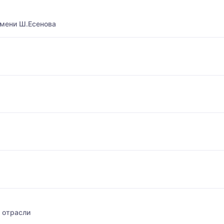
имени Ш.Есенова
 отрасли