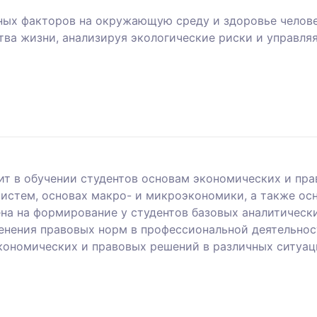
чных факторов на окружающую среду и здоровье челов
тва жизни, анализируя экологические риски и управля
ит в обучении студентов основам экономических и пра
истем, основах макро- и микроэкономики, а также осн
ена на формирование у студентов базовых аналитическ
нения правовых норм в профессиональной деятельност
кономических и правовых решений в различных ситуаци