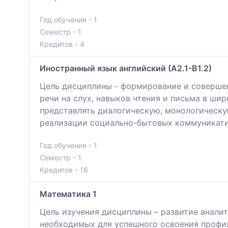
Год обучения - 1
Семестр - 1
Кредитов - 4
Иностранный язык английский (А2.1-В1.2)
Цель дисциплины - формирование и совершен
речи на слух, навыков чтения и письма в ши
представлять диалогическую, монологическу
реализации социально-бытовых коммуникатив
Год обучения - 1
Семестр - 1
Кредитов - 16
Математика 1
Цель изучения дисциплины – развитие анали
необходимых для успешного освоения профил