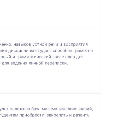
енно: навыков устной речи и восприятия
ения дисциплины студент способен грамотно
арный и грамматический запас слов для
 для ведения личной переписки.
удет заложена база математических знаний,
удентам приобрести, закрепить и развить