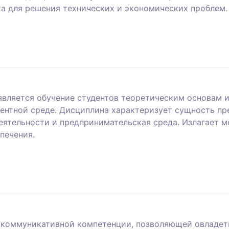
а для решения технических и экономических проблем.
вляется обучение студентов теоретическим основам 
ентной среде. Дисциплина характеризует сущность пре
ятельности и предпринимательская среда. Излагает ме
печения.
 коммуникативной компетенции, позволяющей овладеть