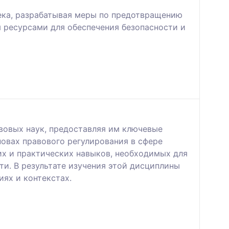
ека, разрабатывая меры по предотвращению
я ресурсами для обеспечения безопасности и
вовых наук, предоставляя им ключевые
овах правового регулирования в сфере
их и практических навыков, необходимых для
и. В результате изучения этой дисциплины
ях и контекстах.