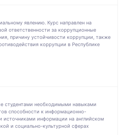
альному явлению. Курс направлен на
вой ответственности за коррупционные
ия, причину устойчивости коррупции, также
противодействия коррупции в Республике
ние студентами необходимыми навыками
нтов способности к информационно-
ми источниками информации на английском
ской и социально-культурной сферах