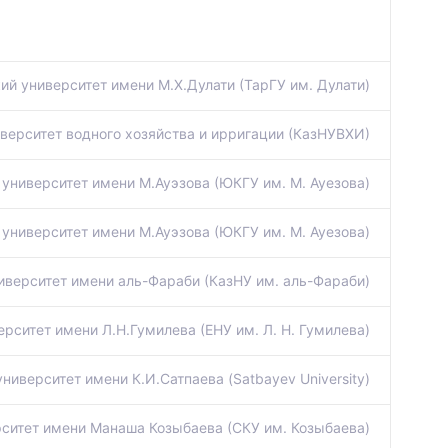
ий университет имени М.Х.Дулати (ТарГУ им. Дулати)
верситет водного хозяйства и ирригации (КазНУВХИ)
университет имени М.Ауэзова (ЮКГУ им. М. Ауезова)
университет имени М.Ауэзова (ЮКГУ им. М. Ауезова)
иверситет имени аль-Фараби (КазНУ им. аль-Фараби)
рситет имени Л.Н.Гумилева (ЕНУ им. Л. Н. Гумилева)
иверситет имени К.И.Сатпаева (Satbayev University)
ситет имени Манаша Козыбаева (СКУ им. Козыбаева)