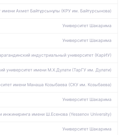
т имени Ахмет Байтұрсынұлы (КРУ им. Байтурсынова)
Университет Шакарима
Университет Шакарима
арагандинский индустриальный университет (КарИУ)
ий университет имени М.Х.Дулати (ТарГУ им. Дулати)
ситет имени Манаша Козыбаева (СКУ им. Козыбаева)
Университет Шакарима
и инжиниринга имени Ш.Есенова (Yessenov University)
Университет Шакарима