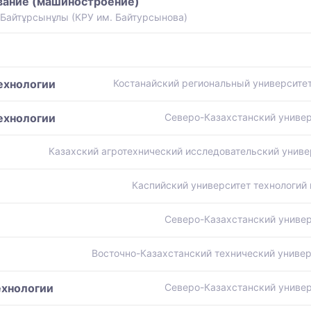
вание (машиностроение)
 Байтұрсынұлы (КРУ им. Байтурсынова)
ехнологии
Костанайский региональный университе
ехнологии
Северо-Казахстанский универ
Казахский агротехнический исследовательский униве
Каспийский университет технологий 
Северо-Казахстанский универ
Восточно-Казахстанский технический универ
ехнологии
Северо-Казахстанский универ