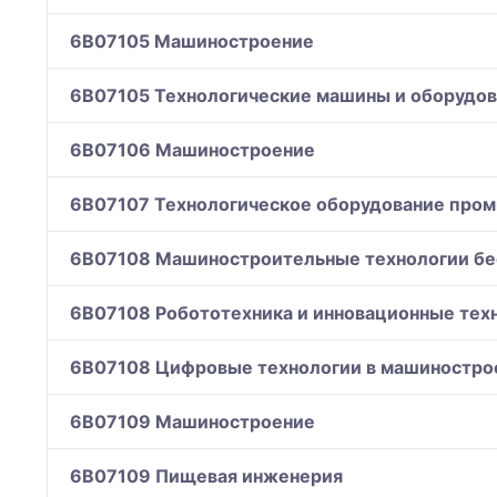
6B07105 Машиностроение
6B07105 Технологические машины и оборудо
6B07106 Машиностроение
6B07107 Технологическое оборудование про
6B07108 Машиностроительные технологии бе
6B07108 Робототехника и инновационные тех
6B07108 Цифровые технологии в машиностро
6B07109 Машиностроение
6B07109 Пищевая инженерия