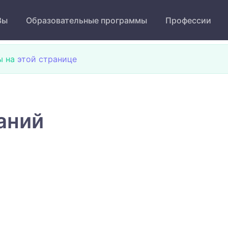
Зы
Образовательные программы
Профессии
ы на
этой странице
аний