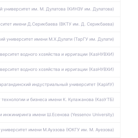
 университет им. М. Дулатова (КИНЭУ им. Дулатова)
ситет имени Д.Серикбаева (ВКТУ им. Д. Серикбаева)
ий университет имени М.Х.Дулати (ТарГУ им. Дулати)
верситет водного хозяйства и ирригации (КазНУВХИ)
верситет водного хозяйства и ирригации (КазНУВХИ)
арагандинский индустриальный университет (КарИУ)
 технологии и бизнеса имени К. Кулажанова (КазУТБ)
и инжиниринга имени Ш.Есенова (Yessenov University)
университет имени М.Ауэзова (ЮКГУ им. М. Ауезова)