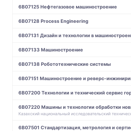
6B07125 Нефтегазовое машиностроение
6B07128 Process Engineering
6B07131 Дизайн и технологии в машиностроен
6B07133 Машиностроение
6B07138 Робототехнические системы
6B07151 Машиностроение и реверс-инжинири
6B07200 Технологии и технический сервис го
6B07220 Машины и технологии обработки нов
Казахский национальный исследовательский технически
6B07501 Стандартизация, метрология и серт