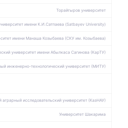
Торайгыров университет
иверситет имени К.И.Сатпаева (Satbayev University)
ситет имени Манаша Козыбаева (СКУ им. Козыбаева)
еский университет имени Абылкаса Сагинова (КарТУ)
й инженерно-технологический университет (МИТУ)
 аграрный исследовательский университет (КазНАУ)
Университет Шакарима