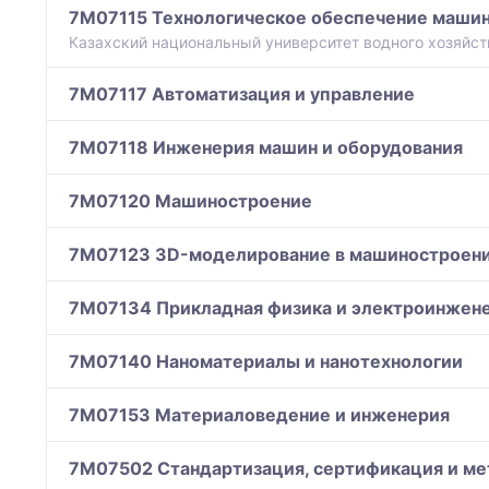
7M07115 Технологическое обеспечение машин
Казахский национальный университет водного хозяйст
7M07117 Автоматизация и управление
7M07118 Инженерия машин и оборудования
7M07120 Машиностроение
7M07123 3D-моделирование в машиностроен
7M07134 Прикладная физика и электроинжен
7M07140 Наноматериалы и нанотехнологии
7M07153 Материаловедение и инженерия
7M07502 Стандартизация, сертификация и ме