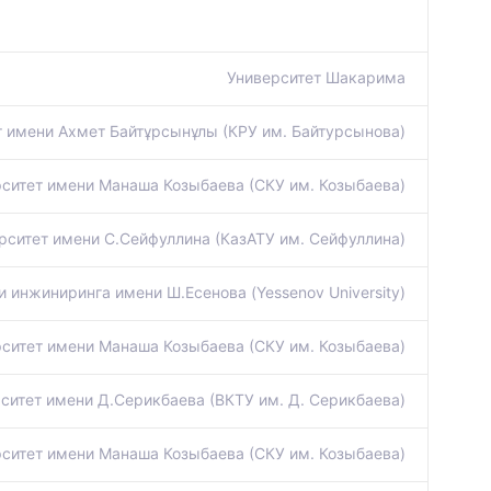
Университет Шакарима
т имени Ахмет Байтұрсынұлы (КРУ им. Байтурсынова)
ситет имени Манаша Козыбаева (СКУ им. Козыбаева)
рситет имени С.Сейфуллина (КазАТУ им. Сейфуллина)
и инжиниринга имени Ш.Есенова (Yessenov University)
ситет имени Манаша Козыбаева (СКУ им. Козыбаева)
ситет имени Д.Серикбаева (ВКТУ им. Д. Серикбаева)
ситет имени Манаша Козыбаева (СКУ им. Козыбаева)