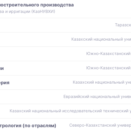
остроительного производства
ва и ирригации (КазНУВХИ)
Таразск
Казахский национальный уни
Южно-Казахстанский 
ии
Южно-Казахстанский 
ерия
Казахский национальный ун
Евразийский национальный униве
Казахский национальный исследовательский технический ун
трология (по отраслям)
Северо-Казахстанский универ