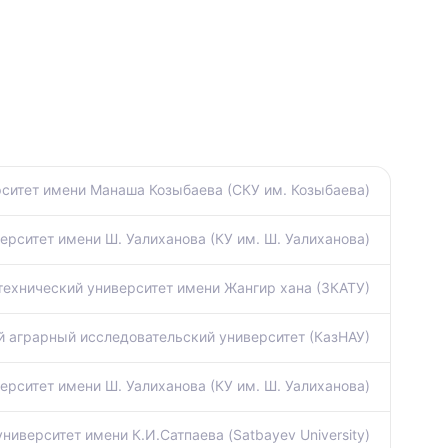
ситет имени Манаша Козыбаева (СКУ им. Козыбаева)
ерситет имени Ш. Уалиханова (КУ им. Ш. Уалиханова)
технический университет имени Жангир хана (ЗКАТУ)
 аграрный исследовательский университет (КазНАУ)
ерситет имени Ш. Уалиханова (КУ им. Ш. Уалиханова)
иверситет имени К.И.Сатпаева (Satbayev University)