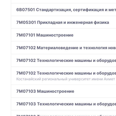
6B07501 Стандартизация, сертификация и мет
7M05301 Прикладная и инженерная физика
7M07101 Машиностроение
7M07102 Материаловедение и технология нов
7M07102 Технологические машины и оборудо
7M07102 Технологические машины и оборудо
Костанайский региональный университет имени Ахмет
7M07103 Машиностроение
7M07103 Технологические машины и оборудо