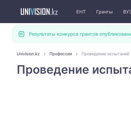
ЕНТ
Гранты
ВУ
Результаты конкурса грантов опубликован
Univision.kz
Профессии
Проведение испытаний
Проведение испыт