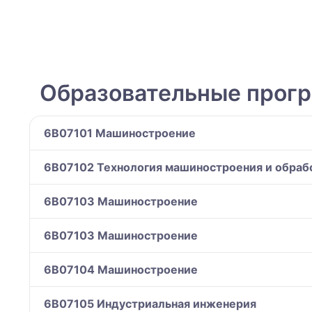
Образовательные прог
6B07101 Машиностроение
6B07102 Технология машиностроения и обраб
6B07103 Машиностроение
6B07103 Машиностроение
6B07104 Машиностроение
6B07105 Индустриальная инженерия