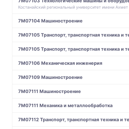
7M07103 Технологические машины и оборудо
Костанайский региональный университет имени Ахмет
7M07104 Машиностроение
7M07105 Транспорт, транспортная техника и т
7M07105 Транспорт, транспортная техника и т
7M07106 Механическая инженерия
7M07109 Машиностроение
7M07111 Машиностроение
7M07111 Механика и металлообработка
7M07112 Транспорт, транспортная техника и т