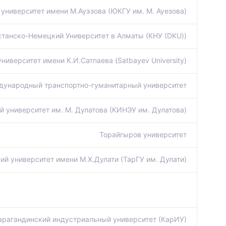
университет имени М.Ауэзова (ЮКГУ им. М. Ауезова)
станско-Немецкий Университет в Алматы (КНУ (DKU))
иверситет имени К.И.Сатпаева (Satbayev University)
ународный транспортно-гуманитарный университет
 университет им. М. Дулатова (КИНЭУ им. Дулатова)
Торайгыров университет
ий университет имени М.Х.Дулати (ТарГУ им. Дулати)
арагандинский индустриальный университет (КарИУ)