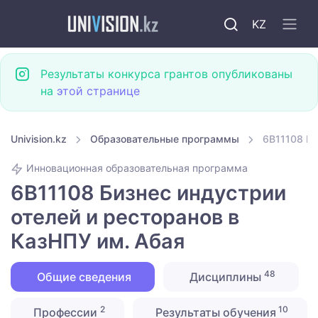
KZ
Результаты конкурса грантов опубликованы
на
этой странице
Univision.kz
Образовательные программы
6B11108 Би
Инновационная образовательная программа
6B11108 Бизнес индустрии
отелей и ресторанов в
КазНПУ им. Абая
48
Общие сведения
Дисциплины
2
10
Профессии
Результаты обучения