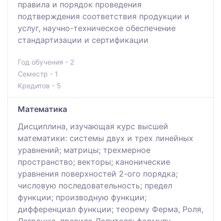
правила и порядок проведения
подтверждения соответствия продукции и
услуг, научно-техническое обеспечение
стандартизации и сертификации
Год обучения - 2
Семестр - 1
Кредитов - 5
Математика
Дисциплина, изучающая курс высшей
математики: системы двух и трех линейных
уравнений; матрицы; трехмерное
пространство; векторы; канонические
уравнения поверхностей 2-ого порядка;
числовую последовательность; предел
функции; производную функции;
дифференциал функции; теорему Ферма, Роля,
Лагранжа, правило Лопиталя; формулу