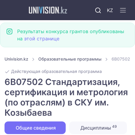
KZ
Результаты конкурса грантов опубликованы
на
этой странице
Univision.kz
Образовательные программы
6B07502 Ст
Действующая образовательная программа
6B07502 Стандартизация,
сертификация и метрология
(по отраслям) в СКУ им.
Козыбаева
49
Общие сведения
Дисциплины