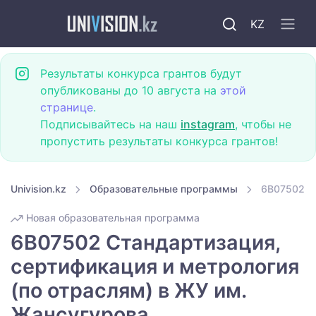
KZ
Результаты конкурса грантов будут
опубликованы до 10 августа на
этой
странице
.
Подписывайтесь на наш
instagram
, чтобы не
пропустить результаты конкурса грантов!
Univision.kz
Образовательные программы
6B07502 Ст
Новая образовательная программа
6B07502 Стандартизация,
сертификация и метрология
(по отраслям) в ЖУ им.
Жансугурова