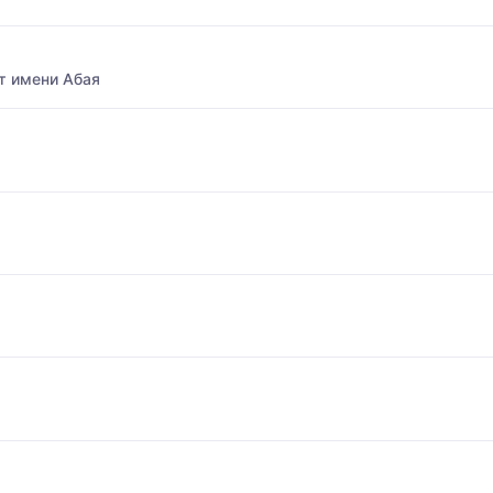
т имени Абая