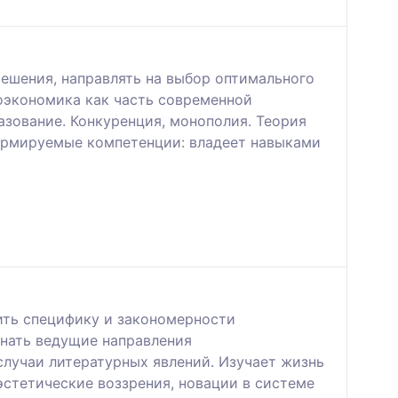
ешения, направлять на выбор оптимального
оэкономика как часть современной
азование. Конкуренция, монополия. Теория
Формируемые компетенции: владеет навыками
ить специфику и закономерности
знать ведущие направления
случаи литературных явлений. Изучает жизнь
эстетические воззрения, новации в системе