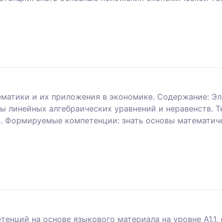
ематики и их приложения в экономике. Содержание: Э
ы линейных алгебраических уравнений и неравенств. 
я. Формируемые компетенции: знать основы математиче
енций на основе языкового материала на уровне А1.1