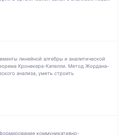
лементы линейной алгебры и аналитической
Теорема Кронекера-Капелли. Метод Жордана-
ского анализа, уметь строить
, формирование коммуникативно-