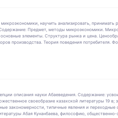
 микроэкономики, научить анализировать, принимать р
 Содержание: Предмет, методы микроэкономики. Микр
 основные элементы. Структура рынка и цена. Ценообр
оров производства. Теория поведения потребителя. 
епции описания науки Абаеведения. Содержание: усво
ожественное своеобразие казахской литературы 19 в; 
вные закономерности, типичные явления и переходные 
литературы Абая Кунанбаева, философию, общественно-