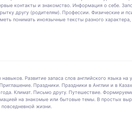
вые контакты и знакомство. Информация о себе. Запол
рытку другу (родителям). Профессии. Физические и пс
меть понимать иноязычные тексты разного характера,
навыков. Развитие запаса слов английского языка на у
 Приглашение. Праздники. Праздники в Англии и в Каза
 года. Климат. Письмо другу. Путешествие. Формируе
мацией на знакомые или бытовые темы. В простых выра
 повседневной жизни.