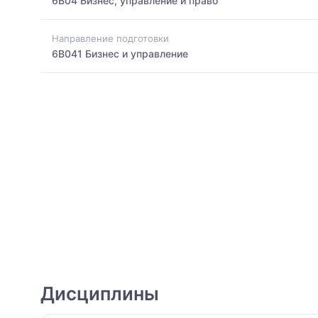
6B04 Бизнес, управление и право
Направление подготовки
6B041 Бизнес и управление
Дисциплины