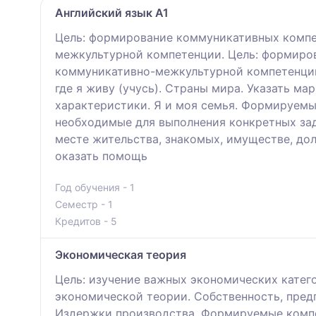
Английский язык A1
Цель: формирование коммуникативных компет
межкультурной компетенции. Цель: формиров
коммуникативно-межкультурной компетенции.
где я живу (учусь). Страны мира. Указать м
характеристики. Я и моя семья. Формируемы
необходимые для выполнения конкретных зада
месте жительства, знакомых, имуществе, дол
оказать помощь
Год обучения - 1
Семестр - 1
Кредитов - 5
Экономическая теория
Цель: изучение важных экономических катег
экономической теории. Собственность, предп
Издержки производства. Формируемые компе