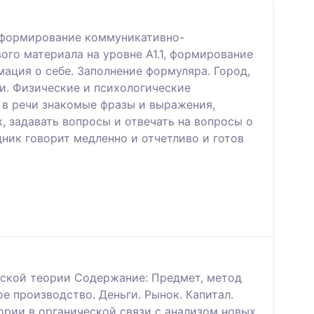
, формирование коммуникативно-
го материала на уровне А1.1, формирование
ция о себе. Заполнение формуляра. Город,
ии. Физические и психологические
 в речи знакомые фразы и выражения,
, задавать вопросы и отвечать на вопросы о
ник говорит медленно и отчетливо и готов
еской теории Содержание: Предмет, метод
 производство. Деньги. Рынок. Капитал.
рии в органической связи с анализом новых