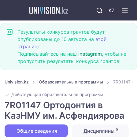
KZ
Результаты конкурса грантов будут
опубликованы до 10 августа на
этой
странице
.
Подписывайтесь на наш
instagram
, чтобы не
пропустить результаты конкурса грантов!
Univision.kz
Образовательные программы
7R01147 О
Действующая образовательная программа
7R01147 Ортодонтия в
КазНМУ им. Асфендиярова
9
Общие сведения
Дисциплины