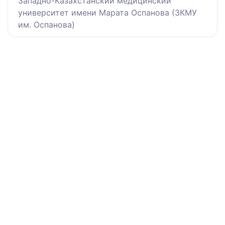
Западно-Казахстанский медицинский
университет имени Марата Оспанова (ЗКМУ
им. Оспанова)