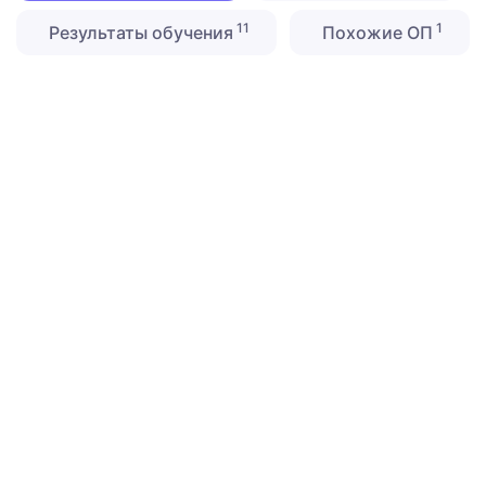
11
1
Результаты обучения
Похожие ОП