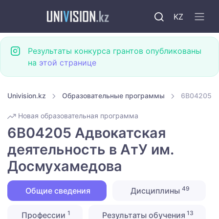
KZ
Результаты конкурса грантов опубликованы
на
этой странице
Univision.kz
Образовательные программы
6B04205 А
Новая образовательная программа
6B04205 Адвокатская
деятельность в АтУ им.
Досмухамедова
49
Общие сведения
Дисциплины
1
13
Профессии
Результаты обучения