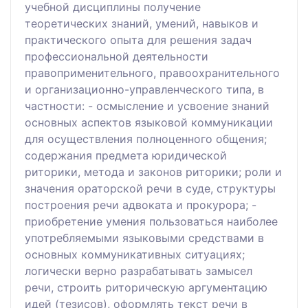
учебной дисциплины получение
теоретических знаний, умений, навыков и
практического опыта для решения задач
профессиональной деятельности
правоприменительного, правоохранительного
и организационно-управленческого типа, в
частности: - осмысление и усвоение знаний
основных аспектов языковой коммуникации
для осуществления полноценного общения;
содержания предмета юридической
риторики, метода и законов риторики; роли и
значения ораторской речи в суде, структуры
построения речи адвоката и прокурора; -
приобретение умения пользоваться наиболее
употребляемыми языковыми средствами в
основных коммуникативных ситуациях;
логически верно разрабатывать замысел
речи, строить риторическую аргументацию
идей (тезисов), оформлять текст речи в