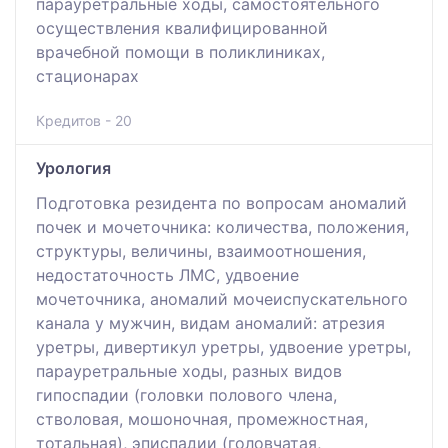
парауретральные ходы, самостоятельного
осуществления квалифицированной
врачебной помощи в поликлиниках,
стационарах
Кредитов - 20
Урология
Подготовка резидента по вопросам аномалий
почек и мочеточника: количества, положения,
структуры, величины, взаимоотношения,
недостаточность ЛМС, удвоение
мочеточника, аномалий мочеиспускательного
канала у мужчин, видам аномалий: атрезия
уретры, дивертикул уретры, удвоение уретры,
парауретральные ходы, разных видов
гипоспадии (головки полового члена,
стволовая, мошоночная, промежностная,
тотальная), эписпадии (головчатая,