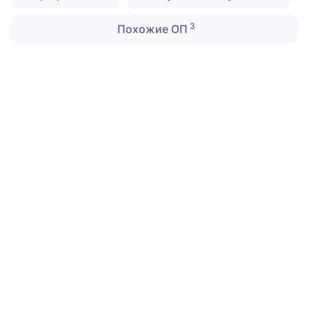
3
Похожие ОП