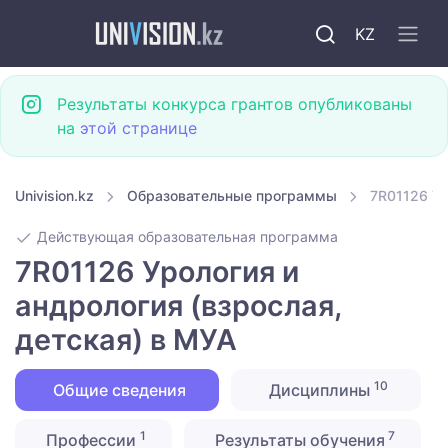
KZ
Результаты конкурса грантов опубликованы
на
этой странице
Univision.kz
Образовательные программы
7R01126 Ур
Действующая образовательная программа
7R01126 Урология и
андрология (взрослая,
детская) в МУА
10
Общие сведения
Дисциплины
1
7
Профессии
Результаты обучения