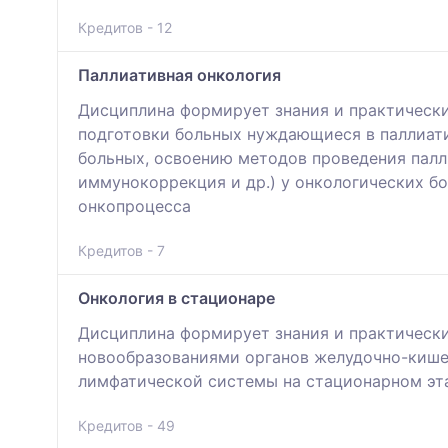
Кредитов - 12
Паллиативная онкология
Дисциплина формирует знания и практическ
подготовки больных нуждающиеся в паллиат
больных, освоению методов проведения палл
иммунокоррекция и др.) у онкологических б
онкопроцесса
Кредитов - 7
Онкология в стационаре
Дисциплина формирует знания и практически
новообразованиями органов желудочно-кише
лимфатической системы на стационарном эт
Кредитов - 49