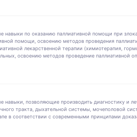
ие навыки по оказанию паллиативной помощи при злок
ивной помощи, освоению методов проведения паллиати
иативной лекарственной терапии (химиотерапия, горм
ольных, освоению методов проведение паллиативной о
е навыки, позволяющие производить диагностику и ле
чного тракта, дыхательной системы, мочеполовой сис
апе в соответствии с современными принципами доказ