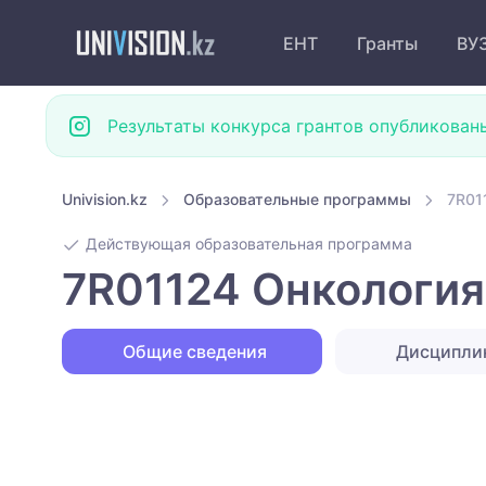
ЕНТ
Гранты
ВУ
Результаты конкурса грантов опубликован
Univision.kz
Образовательные программы
7R01
Действующая образовательная программа
7R01124 Онкология
Общие сведения
Дисципл