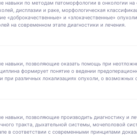
е навыки по методам патоморфологии в онкологии на
холей, дисплазии и раке, морфологическая классификац
тие «доброкачественные» и «злокачественные» опухол
ей на современном этапе диагностики и лечения.
е навыки, позволяющие оказать помощь при неотложн
циплина формирует понятие о ведении предоперацион
ии при различных локализациях опухоли, о возможных
е навыки, позволяющие производить диагностику и ле
чного тракта, дыхательной системы, мочеполовой сис
апе в соответствии с современными принципами доказ