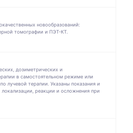
окачественных новообразований:
ерной томографии и ПЭТ-КТ.
еских, дозиметрических и
ерапии в самостоятельном режиме или
о лучевой терапии. Указаны показания и
 локализации, реакции и осложнения при