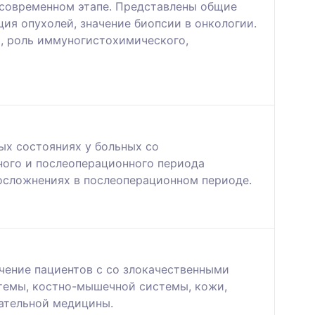
 современном этапе. Представлены общие
ия опухолей, значение биопсии в онкологии.
и, роль иммуногистохимического,
ых состояниях у больных со
ного и послеоперационного периода
 осложнениях в послеоперационном периоде.
чение пациентов с со злокачественными
темы, костно-мышечной системы, кожи,
ательной медицины.