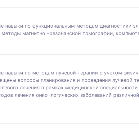
ие навыки по функциональным методам диагностики зл
, методы магнитно –резонансной томографии, компьют
е навыки по методам лучевой терапии с учетом физич
вящены вопросы планирования и проведения лучевой т
левого лечения в рамках медицинской специальности п
одов лечения онко¬логических заболеваний различной