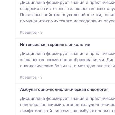
Дисциплина формирует знания и практически
сведения о гистогенезе злокачественных опу
Показаны свойства опухолевой клетки, поня
иммуноцитохимического исследования опухол
Кредитов - 8
Интенсивная терапия в онкологии
Дисциплина формирует знания и практически
злокачественными ноовообразованиями. Дис
онкологических больных, о методах анестез
Кредитов - 9
Амбулаторно-поликлиническая онкология
Дисциплина формирует знания и практически
новообразованиями органов желудочно-кише
лимфатической системы на амбулаторном эт