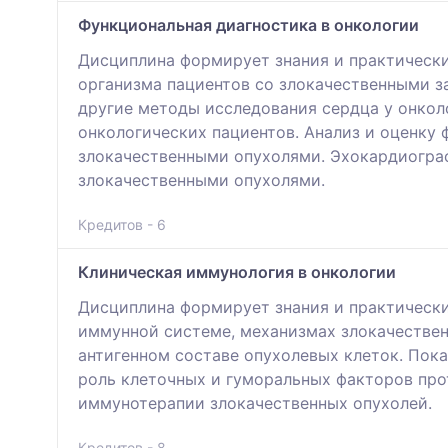
Функциональная диагностика в онкологии
Дисциплина формирует знания и практически
организма пациентов со злокачественными з
другие методы исследования сердца у онкол
онкологических пациентов. Анализ и оценку
злокачественными опухолями. Эхокардиограф
злокачественными опухолями.
Кредитов - 6
Клиническая иммунология в онкологии
Дисциплина формирует знания и практическ
иммунной системе, механизмах злокачествен
антигенном составе опухолевых клеток. Пок
роль клеточных и гуморальных факторов пр
иммунотерапии злокачественных опухолей.
Кредитов - 8