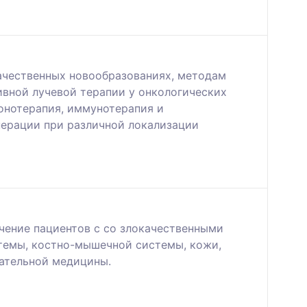
ачественных новообразованиях, методам
вной лучевой терапии у онкологических
онотерапия, иммунотерапия и
перации при различной локализации
чение пациентов с со злокачественными
темы, костно-мышечной системы, кожи,
ательной медицины.