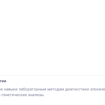
гии
ие навыки лабораторным методам диагностики злокач
-генетические анализы.