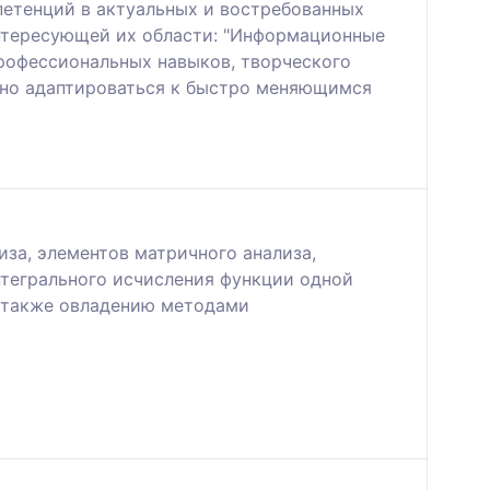
етенций в актуальных и востребованных
интересующей их области: "Информационные
профессиональных навыков, творческого
вно адаптироваться к быстро меняющимся
за, элементов матричного анализа,
нтегрального исчисления функции одной
а также овладению методами