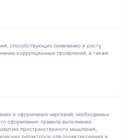
вий, способствующих появлению и росту
нении коррупционных проявлений, а также
нения и оформления чертежей, необходимых
ого оформления, правила выполнения
азвитию пространственного мышления,
ических редакторов для проектирования и