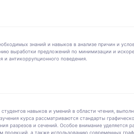
обходимых знаний и навыков в анализе причин и усло
ению выработки предложений по минимизации и искоре
 и антикоррупционного поведения.
студентов навыков и умений в области чтения, выпол
изучения курса рассматриваются стандарты графическ
ия разрезов и сечений. Особое внимание уделяется р
м проекций, а также использованию современных граф