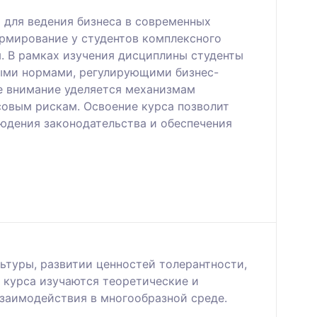
 для ведения бизнеса в современных
ормирование у студентов комплексного
. В рамках изучения дисциплины студенты
ыми нормами, регулирующими бизнес-
ое внимание уделяется механизмам
совым рискам. Освоение курса позволит
юдения законодательства и обеспечения
ьтуры, развитии ценностей толерантности,
 курса изучаются теоретические и
заимодействия в многообразной среде.