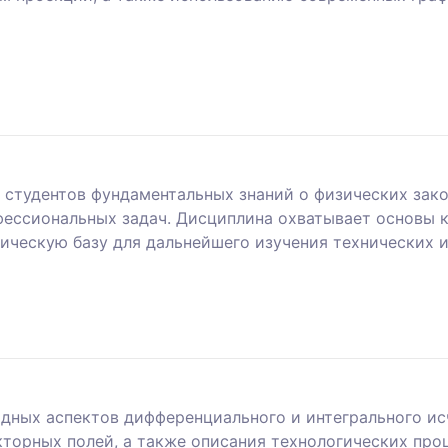
студентов фундаментальных знаний о физических закон
ессиональных задач. Дисциплина охватывает основы 
ическую базу для дальнейшего изучения технических 
дных аспектов дифференциального и интегрального ис
кторных полей, а также описания технологических пр