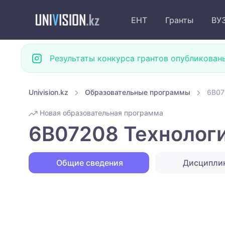
ЕНТ
Гранты
ВУ
Результаты конкурса грантов опубликован
Univision.kz
Образовательные программы
6B07
Новая образовательная программа
6B07208 Технолог
Общие сведения
Дисципли