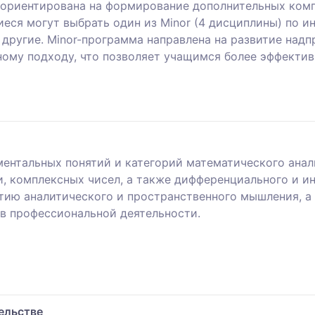
 ориентирована на формирование дополнительных комп
еся могут выбрать один из Minor (4 дисциплины) по 
и другие. Minor-программа направлена на развитие над
ому подходу, что позволяет учащимся более эффекти
ентальных понятий и категорий математического анали
и, комплексных чисел, а также дифференциального и и
тию аналитического и пространственного мышления, 
 в профессиональной деятельности.
ельстве