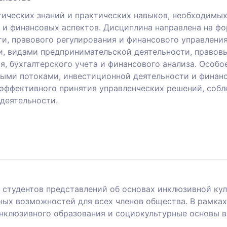
ических знаний и практических навыков, необходимых
х и финансовых аспектов. Дисциплина направлена на ф
и, правового регулирования и финансового управления
и, видами предпринимательской деятельности, правов
я, бухгалтерского учета и финансового анализа. Особ
ыми потоками, инвестиционной деятельности и финан
 эффективного принятия управленческих решений, собл
деятельности.
студентов представлений об основах инклюзивной кул
ных возможностей для всех членов общества. В рамках
нклюзивного образования и социокультурные основы в