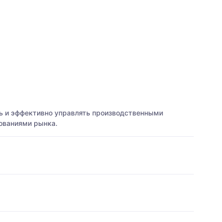
ть и эффективно управлять производственными
ованиями рынка.