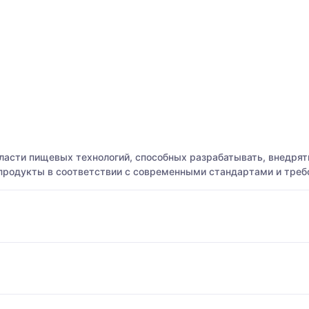
ласти пищевых технологий, способных разрабатывать, внедря
 продукты в соответствии с современными стандартами и треб