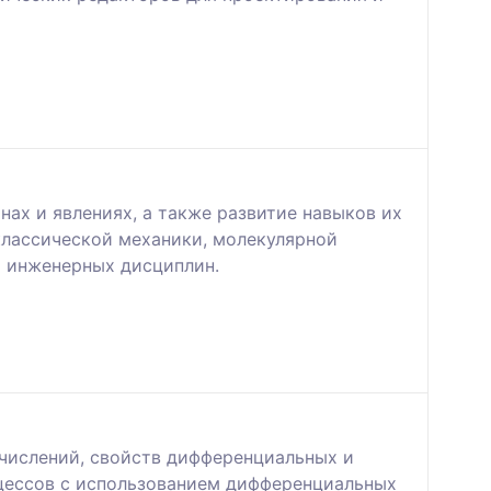
ах и явлениях, а также развитие навыков их
классической механики, молекулярной
и инженерных дисциплин.
числений, свойств дифференциальных и
оцессов с использованием дифференциальных