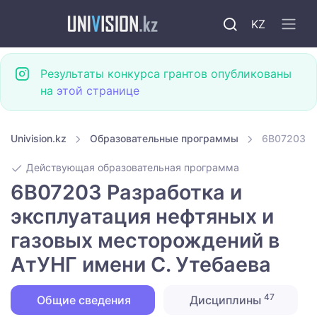
KZ
Результаты конкурса грантов опубликованы
на
этой странице
Univision.kz
Образовательные программы
6B07203 Ра
Действующая образовательная программа
6B07203 Разработка и
эксплуатация нефтяных и
газовых месторождений в
АтУНГ имени С. Утебаева
47
Общие сведения
Дисциплины