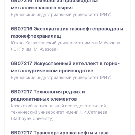
6B07216 Технология производства
металлизованного сырья
Рудненский индустриальный университет (РИУ)
6B07216 Эксплуатация газонефтепроводов и
газонефтехранилищ
Южно-Казахстанский университет имени М.Ауэзова
(ЮКГУ им. М. Ауезова)
6B07217 Искусственный интеллект в горно-
металлургическом производстве
Рудненский индустриальный университет (РИУ)
6B07217 Технология редких и
радиоактивных элементов
Казахский национальный исследовательский
технический университет имени К.И.Сатпаева
(Satbayev University)
6B07217 Транспортировка нефти и газа