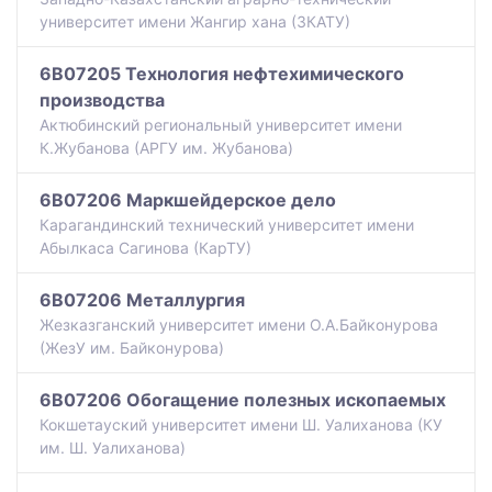
университет имени Жангир хана (ЗКАТУ)
6B07205 Технология нефтехимического
производства
Актюбинский региональный университет имени
К.Жубанова (АРГУ им. Жубанова)
6B07206 Маркшейдерское дело
Карагандинский технический университет имени
Абылкаса Сагинова (КарТУ)
6B07206 Металлургия
Жезказганский университет имени О.А.Байконурова
(ЖезУ им. Байконурова)
6B07206 Обогащение полезных ископаемых
Кокшетауский университет имени Ш. Уалиханова (КУ
им. Ш. Уалиханова)