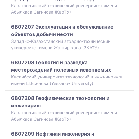
Карагандинский технический университет имени
Абылкаса Сагинова (КарТУ)
6B07207 Эксплуатация и обслуживание
объектов добычи нефти
Западно-Казахстанский аграрно-технический
университет имени Жангир хана (ЗКАТУ)
6B07208 Геология и разведка
месторождений полезных ископаемых
Каспийский университет технологий и инжиниринга
имени Ш.Есенова (Yessenov University)
6B07208 Геофизические технологии и
инжиниринг
Карагандинский технический университет имени
Абылкаса Сагинова (КарТУ)
6B07209 Нефтяная инженерия и