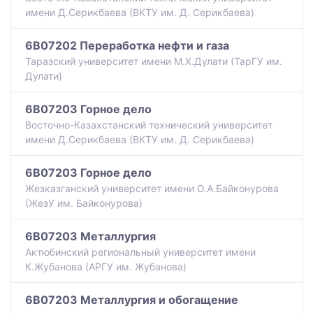
имени Д.Серикбаева (ВКТУ им. Д. Серикбаева)
6B07202 Переработка нефти и газа
Таразский университет имени М.Х.Дулати (ТарГУ им.
Дулати)
6B07203 Горное дело
Восточно-Казахстанский технический университет
имени Д.Серикбаева (ВКТУ им. Д. Серикбаева)
6B07203 Горное дело
Жезказганский университет имени О.А.Байконурова
(ЖезУ им. Байконурова)
6B07203 Металлургия
Актюбинский региональный университет имени
К.Жубанова (АРГУ им. Жубанова)
6B07203 Металлургия и обогащение