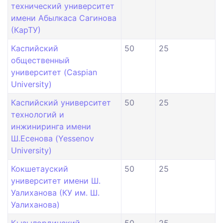
технический университет
имени Абылкаса Сагинова
(КарТУ)
Каспийский
50
25
общественный
университет (Caspian
University)
Каспийский университет
50
25
технологий и
инжиниринга имени
Ш.Есенова (Yessenov
University)
Кокшетауский
50
25
университет имени Ш.
Уалиханова (КУ им. Ш.
Уалиханова)