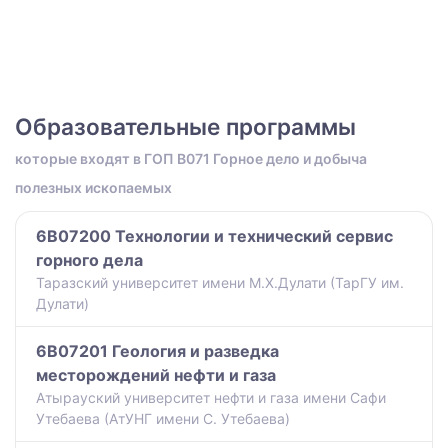
Образовательные программы
которые входят в ГОП B071 Горное дело и добыча
полезных ископаемых
6B07200 Технологии и технический сервис
горного дела
Таразский университет имени М.Х.Дулати (ТарГУ им.
Дулати)
6B07201 Геология и разведка
месторождений нефти и газа
Атырауский университет нефти и газа имени Сафи
Утебаева (АтУНГ имени С. Утебаева)