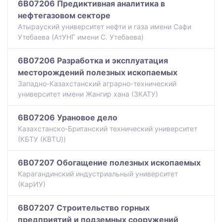
6B07206 Предиктивная аналитика в
нефтегазовом секторе
Атырауский университет нефти и газа имени Сафи
Утебаева (АтУНГ имени С. Утебаева)
6B07206 Разработка и эксплуатация
месторождений полезных ископаемых
Западно-Казахстанский аграрно-технический
университет имени Жангир хана (ЗКАТУ)
6B07206 Урановое дело
Казахстанско-Британский технический университет
(КБТУ (KBTU))
6B07207 Обогащение полезных ископаемых
Карагандинский индустриальный университет
(КарИУ)
6B07207 Строительство горных
предприятий и подземных сооружений