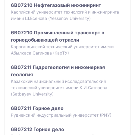
6B07210 Нефтегазовый инжиниринг
Каспийский университет технологий и инжиниринга
имени Ш.Есенова (Yessenov University)
6B07210 Промышленный транспорт в
горнодобывающей отрасли
Карагандинский технический университет имени
Абылкаса Сагинова (КарТУ)
6B07211 Гидрогеология и инженерная
геология
Казахский национальный исследовательский
технический университет имени К.И.Сатпаева
(Satbayev University)
6B07211 Горное дело
Рудненский индустриальный университет (РИУ)
6B07212 Горное дело