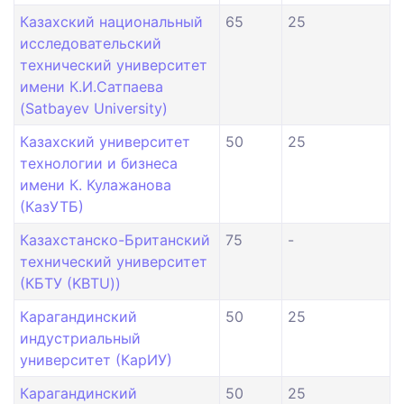
Казахский национальный
65
25
исследовательский
технический университет
имени К.И.Сатпаева
(Satbayev University)
Казахский университет
50
25
технологии и бизнеса
имени К. Кулажанова
(КазУТБ)
Казахстанско-Британский
75
-
технический университет
(КБТУ (KBTU))
Карагандинский
50
25
индустриальный
университет (КарИУ)
Карагандинский
50
25