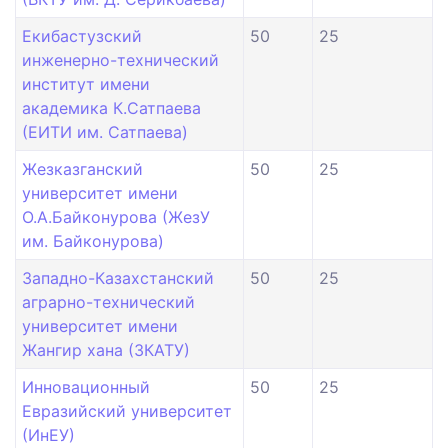
Екибастузский
50
25
инженерно-технический
институт имени
академика К.Сатпаева
(ЕИТИ им. Сатпаева)
Жезказганский
50
25
университет имени
О.А.Байконурова (ЖезУ
им. Байконурова)
Западно-Казахстанский
50
25
аграрно-технический
университет имени
Жангир хана (ЗКАТУ)
Инновационный
50
25
Евразийский университет
(ИнЕУ)