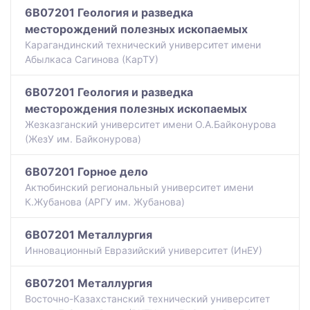
6B07201 Геология и разведка
месторождений полезных ископаемых
Карагандинский технический университет имени
Абылкаса Сагинова (КарТУ)
6B07201 Геология и разведка
месторождения полезных ископаемых
Жезказганский университет имени О.А.Байконурова
(ЖезУ им. Байконурова)
6B07201 Горное дело
Актюбинский региональный университет имени
К.Жубанова (АРГУ им. Жубанова)
6B07201 Металлургия
Инновационный Евразийский университет (ИнЕУ)
6B07201 Металлургия
Восточно-Казахстанский технический университет