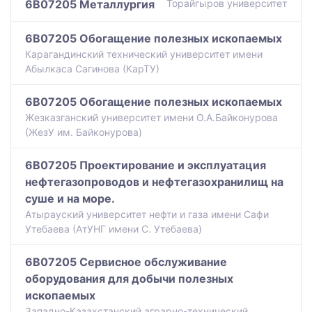
6B07205 Металлургия
Торайгыров университет
6B07205 Обогащение полезных ископаемых
Карагандинский технический университет имени
Абылкаса Сагинова (КарТУ)
6B07205 Обогащение полезных ископаемых
Жезказганский университет имени О.А.Байконурова
(ЖезУ им. Байконурова)
6B07205 Проектирование и эксплуатация
нефтегазопроводов и нефтегазохранилищ на
суше и на море.
Атырауский университет нефти и газа имени Сафи
Утебаева (АтУНГ имени С. Утебаева)
6B07205 Сервисное обслуживание
оборудования для добычи полезных
ископаемых
Западно-Казахстанский аграрно-технический