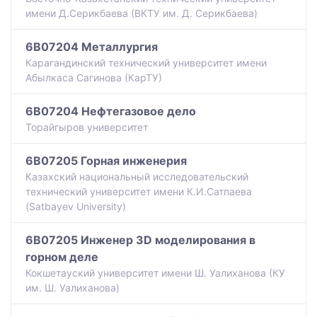
имени Д.Серикбаева (ВКТУ им. Д. Серикбаева)
6B07204 Металлургия
Карагандинский технический университет имени
Абылкаса Сагинова (КарТУ)
6B07204 Нефтегазовое дело
Торайгыров университет
6B07205 Горная инженерия
Казахский национальный исследовательский
технический университет имени К.И.Сатпаева
(Satbayev University)
6B07205 Инженер 3D моделирования в
горном деле
Кокшетауский университет имени Ш. Уалиханова (КУ
им. Ш. Уалиханова)