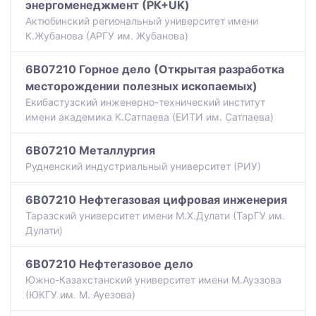
энергоменеджмент (РК+UK)
Актюбинский региональный университет имени
К.Жубанова (АРГУ им. Жубанова)
6B07210 Горное дело (Открытая разработка
месторождении полезных ископаемых)
Екибастузский инженерно-технический институт
имени академика К.Сатпаева (ЕИТИ им. Сатпаева)
6B07210 Металлургия
Рудненский индустриальный университет (РИУ)
6B07210 Нефтегазовая цифровая инженерия
Таразский университет имени М.Х.Дулати (ТарГУ им.
Дулати)
6B07210 Нефтегазовое дело
Южно-Казахстанский университет имени М.Ауэзова
(ЮКГУ им. М. Ауезова)