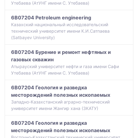
Утебаева (АтУНГ имени С. Утебаева)
6B07204 Petroleum engineering
Казахский национальный исследовательский
технический университет имени К.И.Сатпаева
(Satbayev University)
6B07204 Бурение и ремонт нефтяных и
газовых скважин
Атырауский университет нефти и газа имени Сафи
Утебаева (АтУНГ имени С. Утебаева)
6B07204 Геология и разведка
месторождений полезных ископаемых
Западно-Казахстанский аграрно-технический
университет имени Жангир хана (ЗКАТУ)
6B07204 Геология и разведка
месторождений полезных ископаемых
Восточно-Казахстанский технический университет