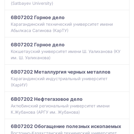
(Satbayev University)
6B07202 Горное дело
Карагандинский технический университет имени
Абылкаса Сагинова (КарТУ)
6B07202 Горное дело
Кокшетауский университет имени Ш. Уалиханова (КУ
им. Ш. Уалиханова)
6B07202 Металлургия черных металлов
Карагандинский индустриальный университет
(КарИУ)
6B07202 Нефтегазовое дело
Актюбинский региональный университет имени
К.Жубанова (АРГУ им. Жубанова)
6B07202 Обогащение полезных ископаемых
Восточно-Казахстанский технический университет