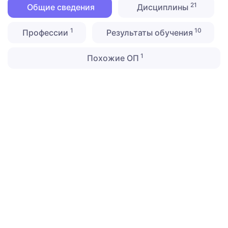
21
Общие сведения
Дисциплины
1
10
Профессии
Результаты обучения
1
Похожие ОП