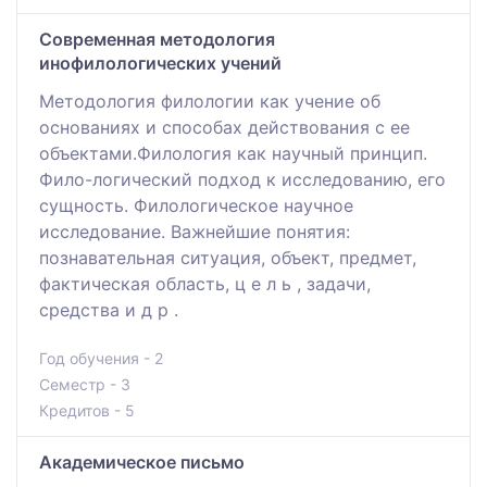
Современная методология
инофилологических учений
Методология филологии как учение об
основаниях и способах действования с ее
объектами.Филология как научный принцип.
Фило-логический подход к исследованию, его
сущность. Филологическое научное
исследование. Важнейшие понятия:
познавательная ситуация, объект, предмет,
фактическая область, ц е л ь , задачи,
средства и д р .
Год обучения - 2
Семестр - 3
Кредитов - 5
Академическое письмо