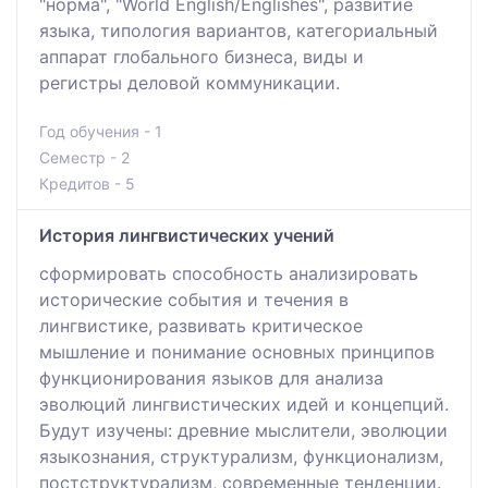
"норма", "World English/Englishes", развитие
языка, типология вариантов, категориальный
аппарат глобального бизнеса, виды и
регистры деловой коммуникации.
Год обучения - 1
Семестр - 2
Кредитов - 5
История лингвистических учений
сформировать способность анализировать
исторические события и течения в
лингвистике, развивать критическое
мышление и понимание основных принципов
функционирования языков для анализа
эволюций лингвистических идей и концепций.
Будут изучены: древние мыслители, эволюции
языкознания, структурализм, функционализм,
постструктурализм, современные тенденции.