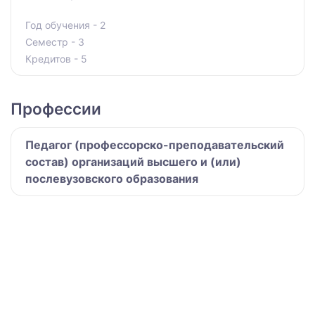
Год обучения - 2
Семестр - 3
Кредитов - 5
Профессии
Педагог (профессорско-преподавательский
состав) организаций высшего и (или)
послевузовского образования