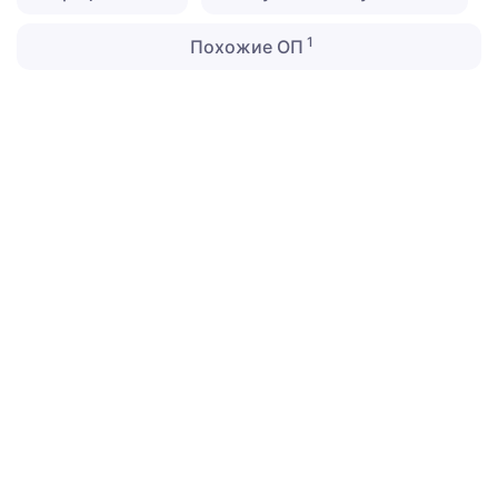
1
Похожие ОП