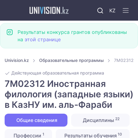
KZ
Результаты конкурса грантов опубликованы
на
этой странице
Univision.kz
Образовательные программы
7M02312 Ин
Действующая образовательная программа
7M02312 Иностранная
филология (западные языки)
в КазНУ им. аль-Фараби
22
Общие сведения
Дисциплины
1
10
Профессии
Результаты обучения