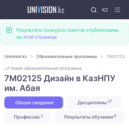
KZ
Результаты конкурса грантов опубликованы
на
этой странице
Univision.kz
Образовательные программы
7M02125 Д
Новая образовательная программа
7M02125 Дизайн в КазНПУ
им. Абая
27
Общие сведения
Дисциплины
2
8
Профессии
Результаты обучения