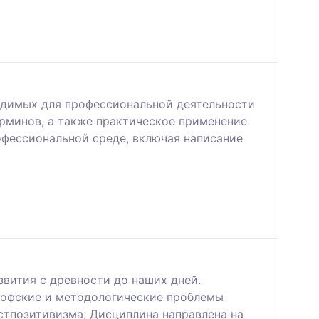
одимых для профессиональной деятельности
ерминов, а также практическое применение
фессиональной среде, включая написание
звития с древности до наших дней.
ософские и методологические проблемы
остпозитивизма; Дисциплина направлена на