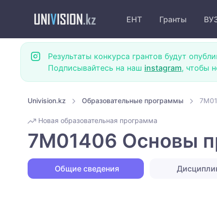
ЕНТ
Гранты
ВУ
Результаты конкурса грантов будут опубли
Подписывайтесь на наш
instagram
, чтобы 
Univision.kz
Образовательные программы
7M01
Новая образовательная программа
7M01406 Основы пр
Общие сведения
Дисципл