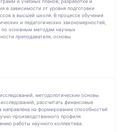
грамм и учебных планов; разработке и
я в зависимости от уровня подготовки
ссов в высшей школе. В процессе обучения
ических и педагогических закономерностей,
ы по основным методам научных
ьности преподавателя, основы
 исследований, методологические основы
 исследований, рассчитать финансовые
а направлена на формирование способностей
аучно-производственного профиля
ению работы научного коллектива.