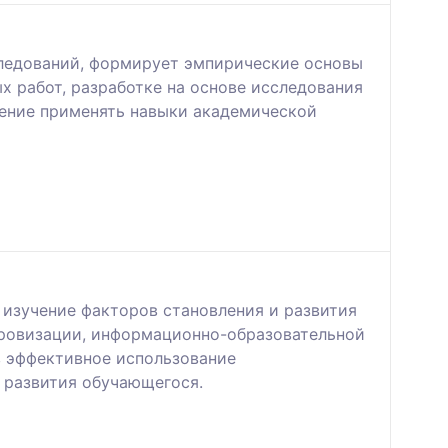
сследований, формирует эмпирические основы
х работ, разработке на основе исследования
мение применять навыки академической
 изучение факторов становления и развития
фровизации, информационно-образовательной
в эффективное использование
 развития обучающегося.