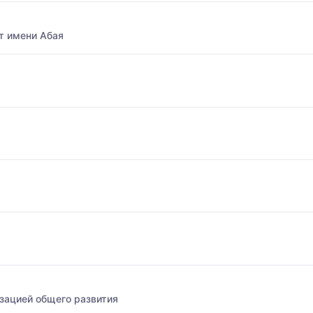
т имени Абая
зацией общего развития