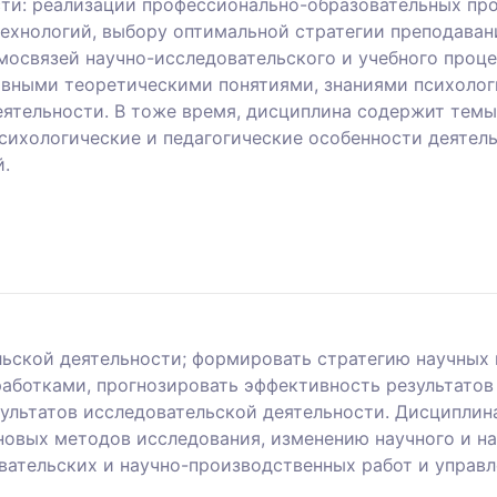
ти: реализации профессионально-образовательных про
хнологий, выбору оптимальной стратегии преподавани
мосвязей научно-исследовательского и учебного проце
вными теоретическими понятиями, знаниями психолог
еятельности. В тоже время, дисциплина содержит тем
психологические и педагогические особенности деятел
.
льской деятельности; формировать стратегию научных
аботками, прогнозировать эффективность результатов
ультатов исследовательской деятельности. Дисциплин
новых методов исследования, изменению научного и н
вательских и научно-производственных работ и управл