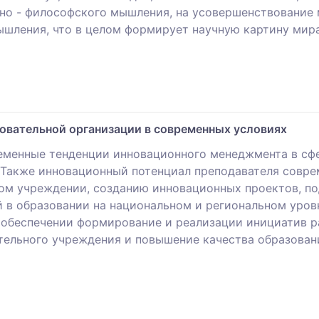
но - философского мышления, на усовершенствование 
ышления, что в целом формирует научную картину мира
овательной организации в современных условиях
менные тенденции инновационного менеджмента в сфе
 Также инновационный потенциал преподавателя совре
м учреждении, созданию инновационных проектов, по
 в образовании на национальном и региональном уров
 обеспечении формирование и реализации инициатив р
тельного учреждения и повышение качества образован