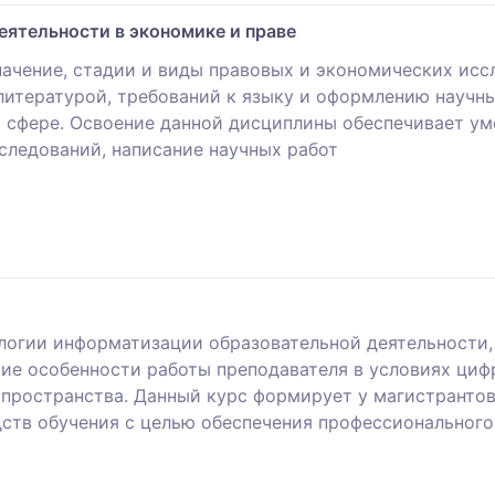
еятельности в экономике и праве
 значение, стадии и виды правовых и экономических и
литературой, требований к языку и оформлению научны
й сфере. Освоение данной дисциплины обеспечивает у
следований, написание научных работ
ологии информатизации образовательной деятельности,
тие особенности работы преподавателя в условиях ци
пространства. Данный курс формирует у магистранто
дств обучения с целью обеспечения профессионального