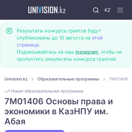
KZ
Результаты конкурса грантов будут
опубликованы до 10 августа на
этой
странице
.
Подписывайтесь на наш
instagram
, чтобы не
пропустить результаты конкурса грантов!
Univision.kz
Образовательные программы
7M01406 О
Новая образовательная программа
7M01406 Основы права и
экономики в КазНПУ им.
Абая