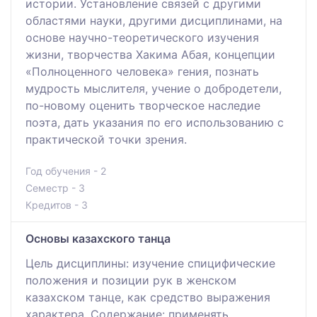
истории. Установление связей с другими
областями науки, другими дисциплинами, на
основе научно-теоретического изучения
жизни, творчества Хакима Абая, концепции
«Полноценного человека» гения, познать
мудрость мыслителя, учение о добродетели,
по-новому оценить творческое наследие
поэта, дать указания по его использованию с
практической точки зрения.
Год обучения - 2
Семестр - 3
Кредитов - 3
Основы казахского танца
Цель дисциплины: изучение спицифические
положения и позиции рук в женском
казахском танце, как средство выражения
характера. Содержание: применять