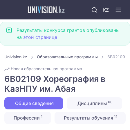
KZ
Результаты конкурса грантов опубликованы
на
этой странице
Univision.kz
Образовательные программы
6B02109 Х
Новая образовательная программа
6B02109 Хореография в
КазНПУ им. Абая
60
Общие сведения
Дисциплины
1
11
Профессии
Результаты обучения