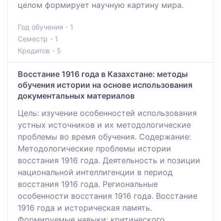
целом формирует научную картину мира.
Год обучения - 1
Семестр - 1
Кредитов - 5
Восстание 1916 года в Казахстане: методы
обучения истории на основе использования
документальных материалов
Цель: изучение особенностей использования
устных источников и их методологические
проблемы во время обучения. Содержание:
Методологические проблемы истории
восстания 1916 года. Деятельность и позиции
национальной интеллигенции в период
восстания 1916 года. Региональные
особенности восстания 1916 года. Восстание
1916 года и историческая память.
Формируемые навыки: критического