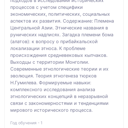
подходов в исследовании исторических
процессов с учетом специфики
экономических, политических, социальных
аспектов их развития. Содержание: Племена
Центральной Азии. Этнические названия в
рунических надписях. Загадка племени бома
(алатов): к вопросу о прибайкальской
локализации этноса. К проблеме
происхождения средневековых кыпчаков.
Выходцы с территории Монголии.
Современные этнологические теории и их
эволюция. Теория этногенеза тюрков
Н.Гумилева. Формируемые навыки:
комплексного исследования анализа
этнологических концепций в неразрывной
связи с закономерностями и тенденциями
мирового исторического процесса.
Год обучения - 1