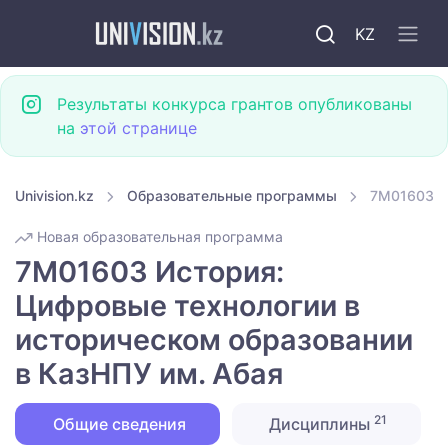
KZ
Результаты конкурса грантов опубликованы
на
этой странице
Univision.kz
Образовательные программы
7M01603 И
Новая образовательная программа
7M01603 История:
Цифровые технологии в
историческом образовании
в КазНПУ им. Абая
21
Общие сведения
Дисциплины