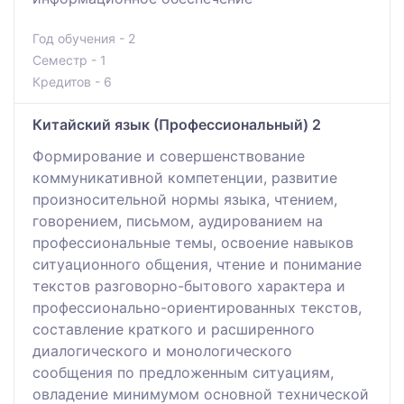
Год обучения - 2
Семестр - 1
Кредитов - 6
Китайский язык (Профессиональный) 2
Формирование и совершенствование
коммуникативной компетенции, развитие
произносительной нормы языка, чтением,
говорением, письмом, аудированием на
профессиональные темы, освоение навыков
ситуационного общения, чтение и понимание
текстов разговорно-бытового характера и
профессионально-ориентированных текстов,
составление краткого и расширенного
диалогического и монологического
сообщения по предложенным ситуациям,
овладение минимумом основной технической