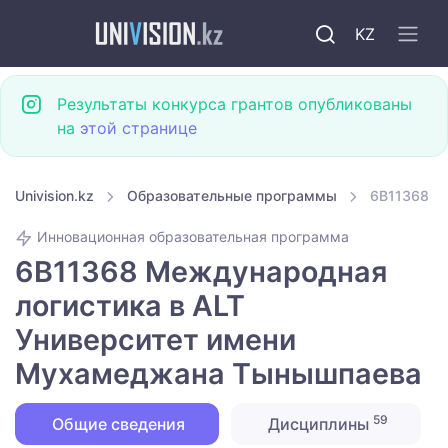
KZ
Результаты конкурса грантов опубликованы
на
этой странице
Univision.kz
Образовательные программы
6B11368 М
Инновационная образовательная программа
6B11368 Международная
логистика в ALT
Университет имени
Мухамеджана Тынышпаева
59
Общие сведения
Дисциплины