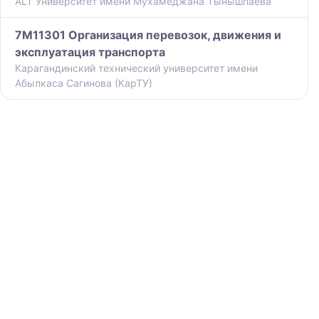
ALT Университет имени Мухамеджана Тынышпаева
7M11301 Организация перевозок, движения и
эксплуатация транспорта
Карагандинский технический университет имени
Абылкаса Сагинова (КарТУ)