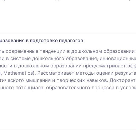
азования в подготовке педагогов
ать современные тенденции в дошкольном образовании
ии в системе дошкольного образования, инновационны
ьности в дошкольном образовании предусматривает эф
Arts, Mathematics). Рассматривает методы оценки резуль
тического мышления и творческих навыков. Докторан
учного потенциала, образовательного процесса в усло