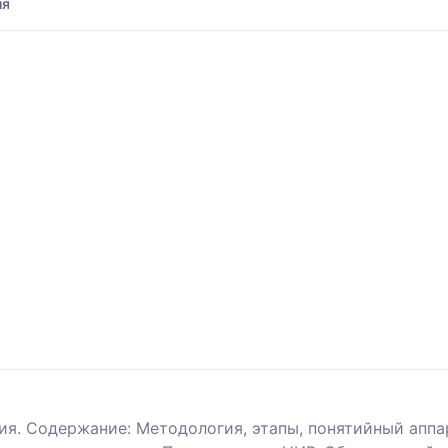
ия
ия. Содержание: Методология, этапы, понятийный аппа