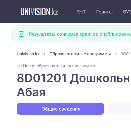
ЕНТ
Гранты
ВУ
Результаты конкурса грантов опубликован
Univision.kz
Образовательные программы
8D01
Новая образовательная программа
8D01201 Дошкольно
Абая
Общие сведения