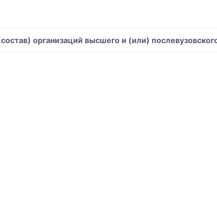
остав) организаций высшего и (или) послевузовског