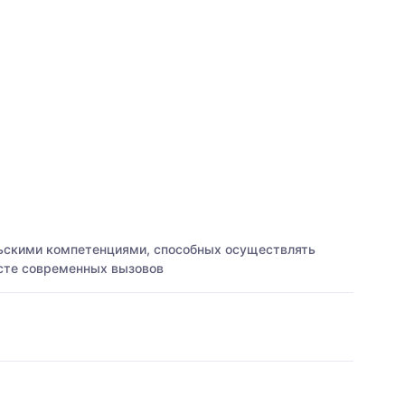
ьскими компетенциями, способных осуществлять
ксте современных вызовов