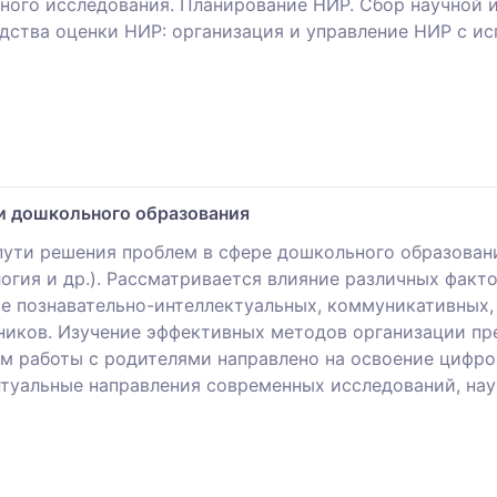
ного исследования. Планирование НИР. Сбор научной 
дства оценки НИР: организация и управление НИР с и
и дошкольного образования
пути решения проблем в сфере дошкольного образова
огия и др.). Рассматривается влияние различных факт
ие познавательно-интеллектуальных, коммуникативных,
иков. Изучение эффективных методов организации пр
м работы с родителями направлено на освоение цифро
туальные направления современных исследований, нау