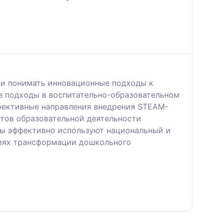
 и понимать инновационные подходы к
е подходы в воспитательно-образовательном
фективные направления внедрения STEAM-
татов образовательной деятельности
ты эффективно используют национальный и
виях трансформации дошкольного