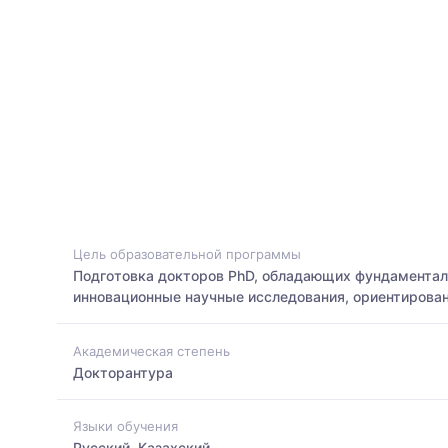
Цель образовательной программы
Подготовка докторов PhD, обладающих фундаментал
инновационные научные исследования, ориентирова
Академическая степень
Докторантура
Языки обучения
Русский, Казахский