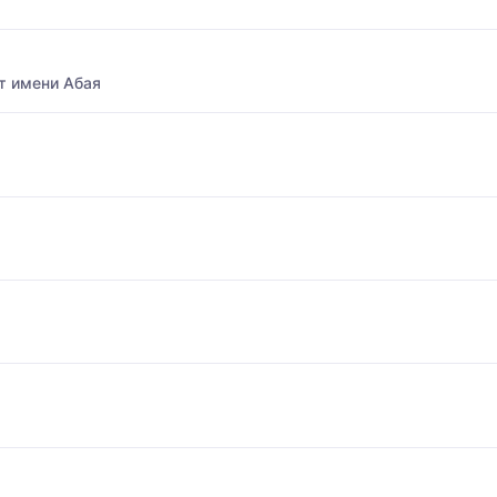
т имени Абая