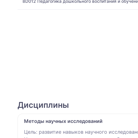
8D012 Педагогика дошкольного воспитания и обучен
Дисциплины
Методы научных исследований
Цель: развитие навыков научного исследован