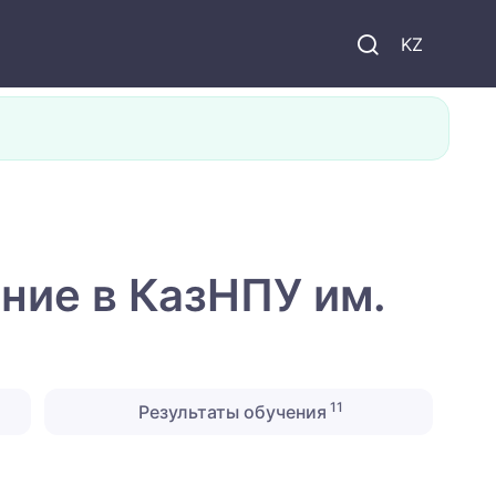
KZ
ние в КазНПУ им.
11
Результаты обучения