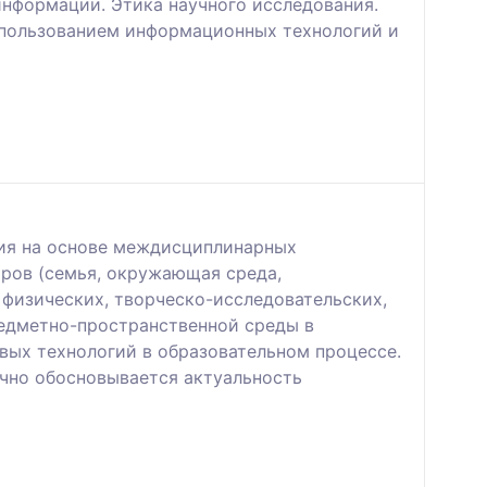
информации. Этика научного исследования.
спользованием информационных технологий и
ния на основе междисциплинарных
оров (семья, окружающая среда,
 физических, творческо-исследовательских,
едметно-пространственной среды в
вых технологий в образовательном процессе.
чно обосновывается актуальность