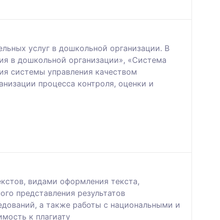
льных услуг в дошкольной организации. В
ния в дошкольной организации», «Система
тия системы управления качеством
анизации процесса контроля, оценки и
кстов, видами оформления текста,
ого представления результатов
едований, а также работы с национальными и
мость к плагиату