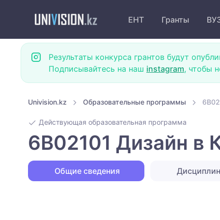
ЕНТ
Гранты
ВУ
Результаты конкурса грантов будут опубли
Подписывайтесь на наш
instagram
, чтобы 
Univision.kz
Образовательные программы
6B02
Действующая образовательная программа
6B02101 Дизайн в 
Общие сведения
Дисципли