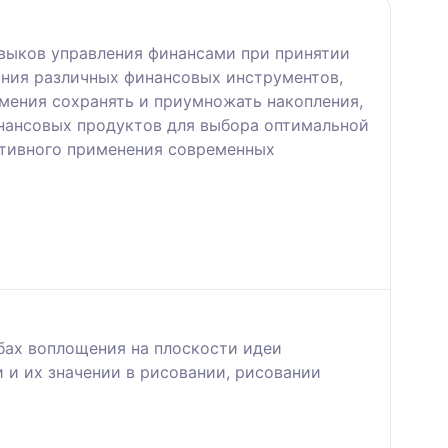
выков управления финансами при принятии
ания различных финансовых инструментов,
умения сохранять и приумножать накопления,
инансовых продуктов для выбора оптимальной
ктивного применения современных
бах воплощения на плоскости идеи
 и их значении в рисовании, рисовании