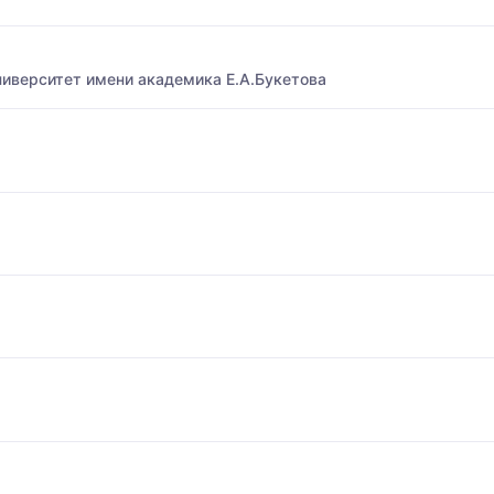
иверситет имени академика Е.А.Букетова