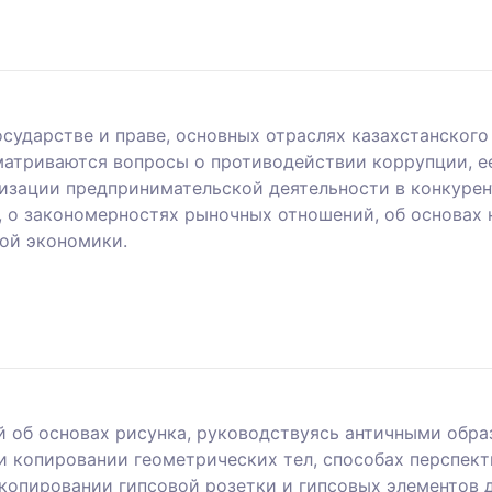
сударстве и праве, основных отраслях казахстанского
сматриваются вопросы о противодействии коррупции, е
низации предпринимательской деятельности в конкурен
, о закономерностях рыночных отношений, об основах
ной экономики.
й об основах рисунка, руководствуясь античными обра
и копировании геометрических тел, способах перспек
копировании гипсовой розетки и гипсовых элементов 