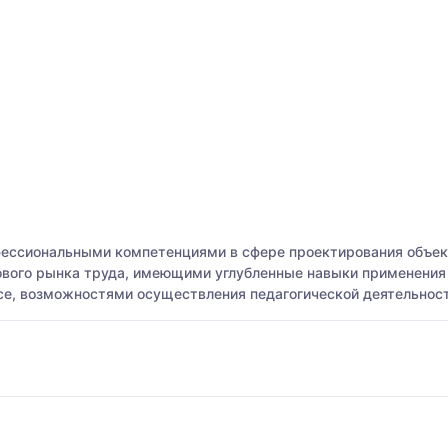
фессиональными компетенциями в сфере проектирования объект
ого рынка труда, имеющими углубленные навыки применения IT
се, возможностями осуществления педагогической деятельност