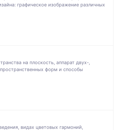
изайна: графическое изображение различных
ранства на плоскость, аппарат двух-,
и пространственных форм и способы
ведения, видах цветовых гармоний,