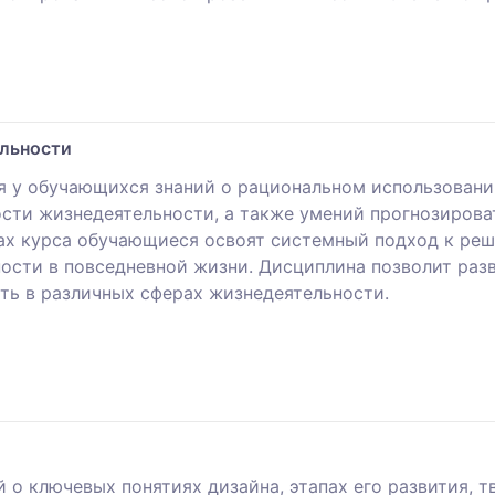
ельности
 у обучающихся знаний о рациональном использовани
ости жизнедеятельности, а также умений прогнозирова
ах курса обучающиеся освоят системный подход к реш
сти в повседневной жизни. Дисциплина позволит раз
ь в различных сферах жизнедеятельности.
 о ключевых понятиях дизайна, этапах его развития, 