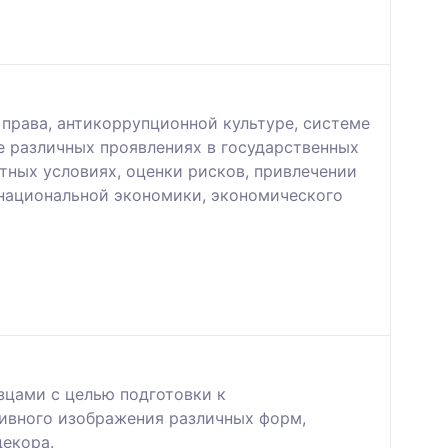
 права, антикоррупционной культуре, системе
е различных проявлениях в государственных
тных условиях, оценки рисков, привлечении
 национальной экономики, экономического
зцами с целью подготовки к
тивного изображения различных форм,
декора.