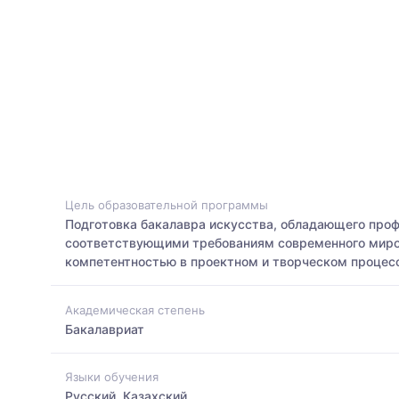
Цель образовательной программы
Подготовка бакалавра искусства, обладающего про
соответствующими требованиям современного миров
компетентностью в проектном и творческом процес
Академическая степень
Бакалавриат
Языки обучения
Русский, Казахский