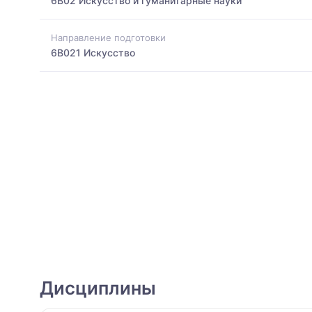
6B02 Искусство и гуманитарные науки
Направление подготовки
6B021 Искусство
Дисциплины