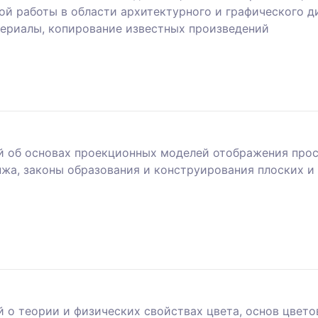
й работы в области архитектурного и графического д
ериалы, копирование известных произведений
й об основах проекционных моделей отображения прост
нжа, законы образования и конструирования плоских 
 о теории и физических свойствах цвета, основ цвето