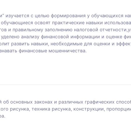
и” изучается с целью формирования у обучающихся на
 обучающиеся освоят практические навыки использов
огов и правильному заполнению налоговой отчетности,
 уделено анализу финансовой информации и оценке ф
олит развить навыки, необходимые для оценки и эффе
знавать финансовые мошенничества.
й об основных законах и различных графических спосо
го рисунка, техника рисунка, конструкции, пропорции
ра.