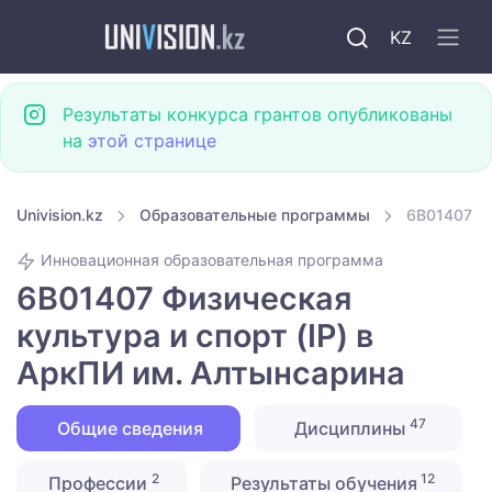
KZ
Результаты конкурса грантов опубликованы
на
этой странице
Univision.kz
Образовательные программы
6B01407 Фи
Инновационная образовательная программа
6B01407 Физическая
культура и спорт (IP) в
АркПИ им. Алтынсарина
47
Общие сведения
Дисциплины
2
12
Профессии
Результаты обучения