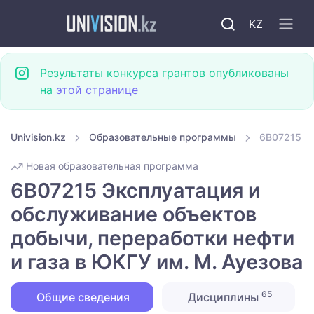
KZ
Результаты конкурса грантов опубликованы
на
этой странице
Univision.kz
Образовательные программы
6B07215 Эк
Новая образовательная программа
6B07215 Эксплуатация и
обслуживание объектов
добычи, переработки нефти
и газа в ЮКГУ им. М. Ауезова
65
Общие сведения
Дисциплины