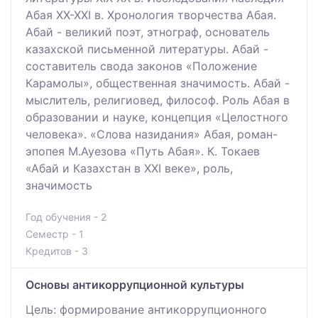
Абая ХХ-ХХІ в. Хронология творчества Абая.
Абай - великий поэт, этнограф, основатель
казахской письменной литературы. Абай -
составитель свода законов «Положение
Карамолы», общественная значимость. Абай -
мыслитель, религиовед, философ. Роль Абая в
образовании и науке, концепция «Целостного
человека». «Слова назидания» Абая, роман-
эпопея М.Ауезова «Путь Абая». К. Токаев
«Абай и Казахстан в XXI веке», роль,
значимость
Год обучения - 2
Семестр - 1
Кредитов - 3
Основы антикоррупционной культуры
Цель: формирование антикоррупционного