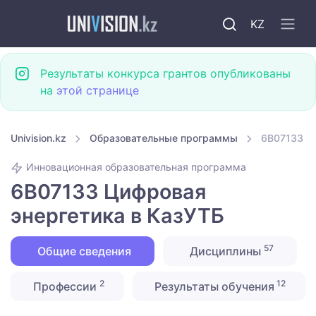
KZ
Результаты конкурса грантов опубликованы
на
этой странице
Univision.kz
Образовательные программы
6B07133 Ц
Инновационная образовательная программа
6B07133 Цифровая
энергетика в КазУТБ
57
Общие сведения
Дисциплины
2
12
Профессии
Результаты обучения