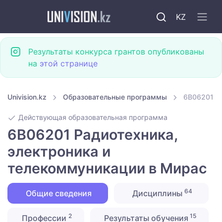
KZ
Результаты конкурса грантов опубликованы
на
этой странице
Univision.kz
Образовательные программы
6B06201 Р
Действующая образовательная программа
6B06201 Радиотехника,
электроника и
телекоммуникации в Мирас
64
Общие сведения
Дисциплины
2
15
Профессии
Результаты обучения