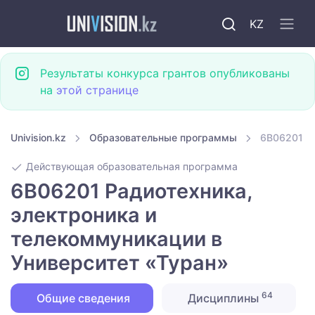
KZ
Результаты конкурса грантов опубликованы
на
этой странице
Univision.kz
Образовательные программы
6B06201 Ра
Действующая образовательная программа
6B06201 Радиотехника,
электроника и
телекоммуникации в
Университет «Туран»
64
Общие сведения
Дисциплины