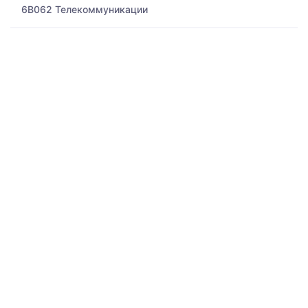
6B062 Телекоммуникации