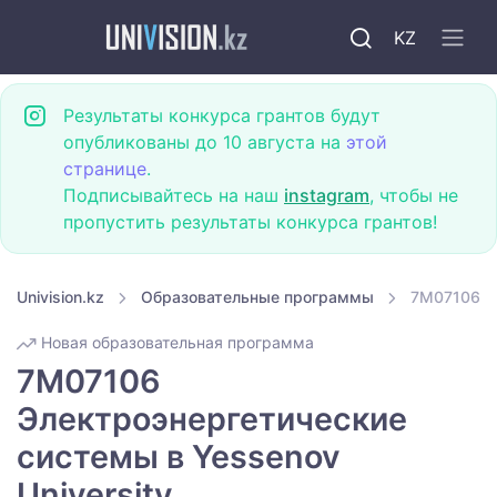
KZ
Результаты конкурса грантов будут
опубликованы до 10 августа на
этой
странице
.
Подписывайтесь на наш
instagram
, чтобы не
пропустить результаты конкурса грантов!
Univision.kz
Образовательные программы
7M07106 Эл
Новая образовательная программа
7M07106
Электроэнергетические
системы в Yessenov
University