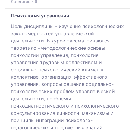
Кредитов - 6
Психология управления
Цель дисциплины - изучение психологических
закономерностей управленческой
деятельности. В курсе рассматриваются
теоретико –методологические основы
психологии управления, психология
управления трудовым коллективом и
социально-психологический климат в
коллективе, организация эффективного
управления, вопросы решения социально-
психологических проблем управленческой
деятельности, проблемы
психодиагностического и психологического
консультирования личности, механизмы и
принципы интеграции психолого-
педагогических и предметных знаний.