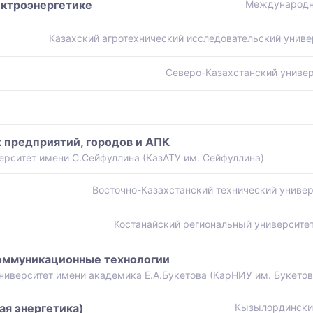
ктроэнергетике
Международны
Казахский агротехнический исследовательский униве
Северо-Казахстанский универ
предприятий, городов и АПК
ерситет имени С.Сейфуллина (КазАТУ им. Сейфуллина)
Восточно-Казахстанский технический универ
Костанайский региональный университе
коммуникационные технологии
иверситет имени академика Е.А.Букетова (КарНИУ им. Букетов
я энергетика)
Кызылординский