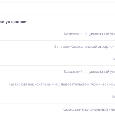
ие установки
Казахский национальный ун
Западно-Казахстанский аграрно-
К
Казахский национальный ун
Казахский национальный исследовательский технический ун
К
Казахский национальный уни