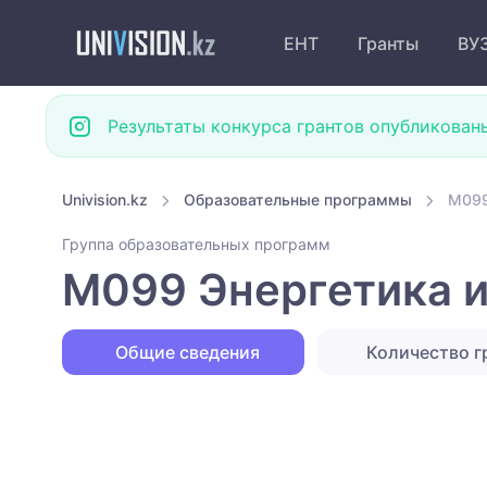
ЕНТ
Гранты
ВУ
Результаты конкурса грантов опубликован
Univision.kz
Образовательные программы
M099
Группа образовательных программ
M099 Энергетика и
Общие сведения
Количество г