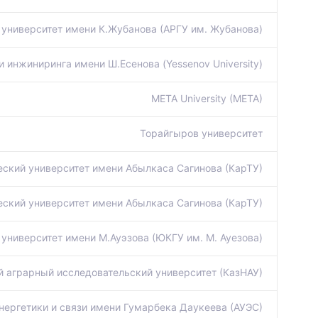
университет имени К.Жубанова (АРГУ им. Жубанова)
и инжиниринга имени Ш.Есенова (Yessenov University)
META University (META)
Торайгыров университет
еский университет имени Абылкаса Сагинова (КарТУ)
еский университет имени Абылкаса Сагинова (КарТУ)
университет имени М.Ауэзова (ЮКГУ им. М. Ауезова)
 аграрный исследовательский университет (КазНАУ)
нергетики и связи имени Гумарбека Даукеева (АУЭС)