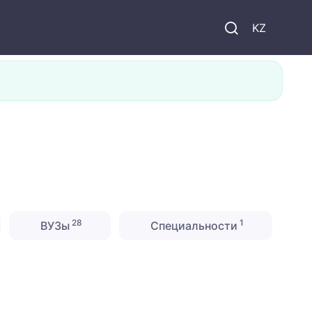
KZ
28
1
ВУЗы
Специальности