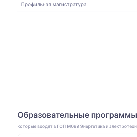
Профильная магистратура
Образовательные программ
которые входят в ГОП M099 Энергетика и электротехн