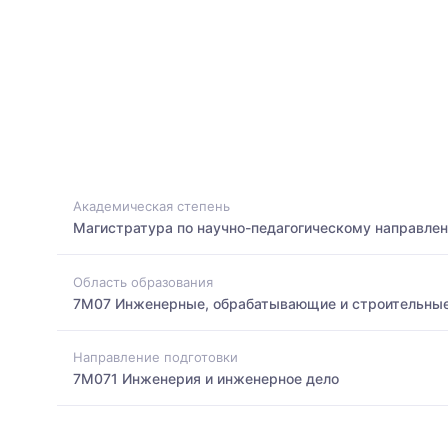
Академическая степень
Магистратура по научно-педагогическому направле
Область образования
7M07 Инженерные, обрабатывающие и строительные
Направление подготовки
7M071 Инженерия и инженерное дело