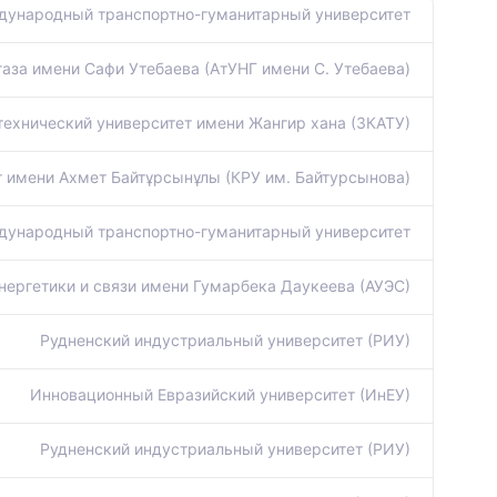
ународный транспортно-гуманитарный университет
газа имени Сафи Утебаева (АтУНГ имени С. Утебаева)
технический университет имени Жангир хана (ЗКАТУ)
т имени Ахмет Байтұрсынұлы (КРУ им. Байтурсынова)
ународный транспортно-гуманитарный университет
нергетики и связи имени Гумарбека Даукеева (АУЭС)
Рудненский индустриальный университет (РИУ)
Инновационный Евразийский университет (ИнЕУ)
Рудненский индустриальный университет (РИУ)