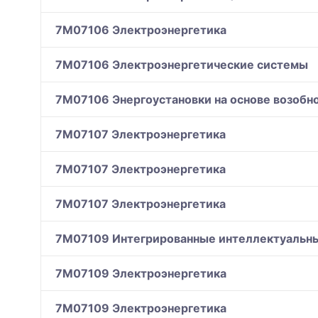
7M07106 Электроэнергетика
7M07106 Электроэнергетические системы
7M07106 Энергоустановки на основе возобн
7M07107 Электроэнергетика
7M07107 Электроэнергетика
7M07107 Электроэнергетика
7M07109 Интегрированные интеллектуальны
7M07109 Электроэнергетика
7M07109 Электроэнергетика