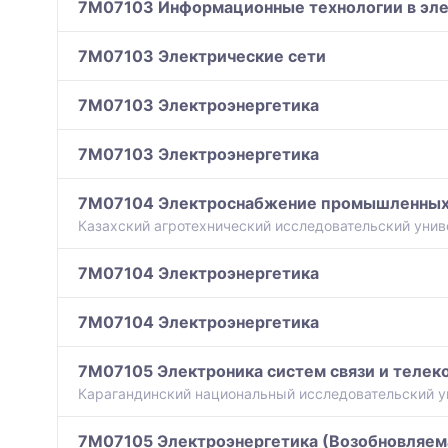
7M07103 Информационные технологии в эле
7M07103 Электрические сети
7M07103 Электроэнергетика
7M07103 Электроэнергетика
7M07104 Электроснабжение промышленных 
Казахский агротехнический исследовательский унив
7M07104 Электроэнергетика
7M07104 Электроэнергетика
7M07105 Электроника систем связи и теле
Карагандинский национальный исследовательский ун
7M07105 Электроэнергетика (Возобновляема