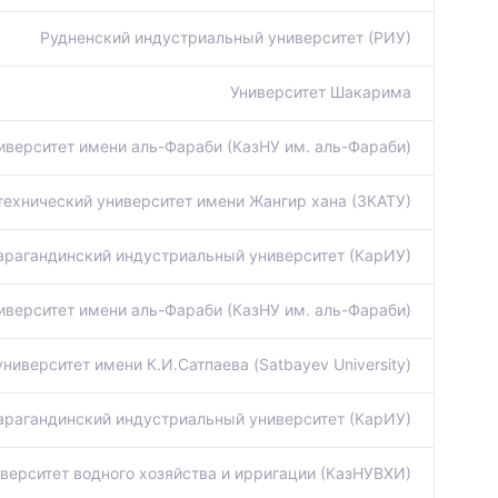
Рудненский индустриальный университет (РИУ)
Университет Шакарима
иверситет имени аль-Фараби (КазНУ им. аль-Фараби)
технический университет имени Жангир хана (ЗКАТУ)
арагандинский индустриальный университет (КарИУ)
иверситет имени аль-Фараби (КазНУ им. аль-Фараби)
иверситет имени К.И.Сатпаева (Satbayev University)
арагандинский индустриальный университет (КарИУ)
верситет водного хозяйства и ирригации (КазНУВХИ)