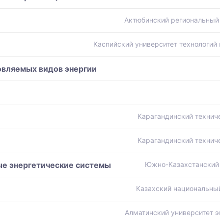
Актюбинский региональный 
Каспийский университет технологий 
овляемых видов энергии
Карагандинский технич
Карагандинский технич
е энергетические системы
Южно-Казахстанский 
Казахский национальный
Алматинский университет э