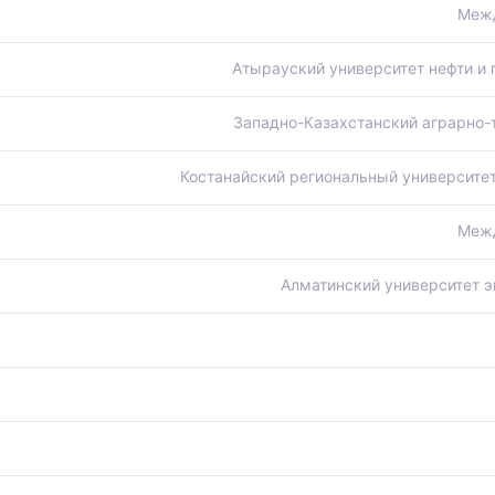
Межд
Атырауский университет нефти и 
Западно-Казахстанский аграрно-
Костанайский региональный университе
Межд
Алматинский университет э