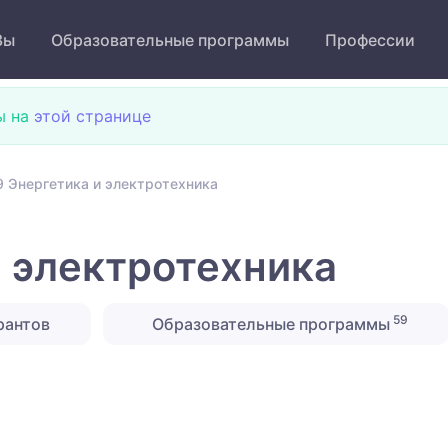
Зы
Образовательные программы
Профессии
ы на
этой странице
 Энергетика и электротехника
 электротехника
59
рантов
Образовательные программы