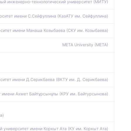
й инженерно-технологический университет (МИТУ)
рситет имени С.Сейфуллина (КазАТУ им. Сейфуллина)
ситет имени Манаша Козыбаева (СКУ им. Козыбаева)
META University (META)
ситет имени Д.Серикбаева (ВКТУ им. Д. Серикбаева)
т имени Ахмет Байтұрсынұлы (КРУ им. Байтурсынова)
а)
 университет имени Коркыт Ата (КУ им. Коркыт Ата)