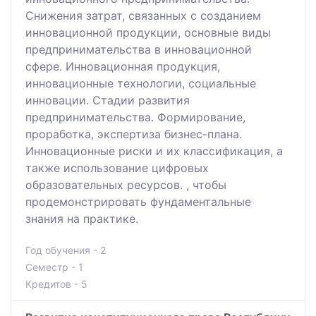
Снижения затрат, связанных с созданием
инновационной продукции, основные виды
предпринимательства в инновационной
сфере. Инновационная продукция,
инновационные технологии, социальные
инновации. Стадии развития
предпринимательства. Формирование,
проработка, экспертиза бизнес-плана.
Инновационные риски и их классификация, а
также использование цифровых
образовательных ресурсов. , чтобы
продемонстрировать фундаментальные
знания на практике.
Год обучения - 2
Семестр - 1
Кредитов - 5