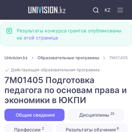
KZ
Результаты конкурса грантов опубликованы
на
этой странице
Univision.kz
Образовательные программы
7M01405 П
Действующая образовательная программа
7M01405 Подготовка
педагога по основам права и
экономики в ЮКПИ
25
Общие сведения
Дисциплины
2
6
Профессии
Результаты обучения