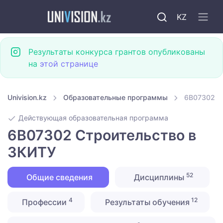
KZ
Результаты конкурса грантов опубликованы
на
этой странице
Univision.kz
Образовательные программы
6B07302 С
Действующая образовательная программа
6B07302 Строительство в
ЗКИТУ
52
Общие сведения
Дисциплины
4
12
Профессии
Результаты обучения