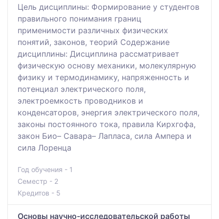
Цель дисциплины: Формирование у студентов
правильного понимания границ
применимости различных физических
понятий, законов, теорий Содержание
дисциплины: Дисциплина рассматривает
физическую основу механики, молекулярную
физику и термодинамику, напряженность и
потенциал электрического поля,
электроемкость проводников и
конденсаторов, энергия электрического поля,
законы постоянного тока, правила Кирхгофа,
закон Био– Савара– Лапласа, сила Ампера и
сила Лоренца
Год обучения - 1
Семестр - 2
Кредитов - 5
Основы научно-исследовательской работы