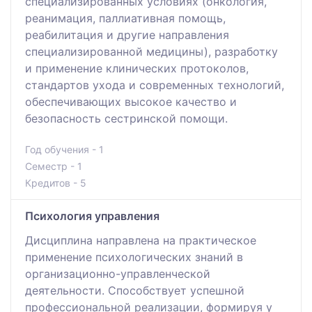
специализированных условиях (онкология,
реанимация, паллиативная помощь,
реабилитация и другие направления
специализированной медицины), разработку
и применение клинических протоколов,
стандартов ухода и современных технологий,
обеспечивающих высокое качество и
безопасность сестринской помощи.
Год обучения - 1
Семестр - 1
Кредитов - 5
Психология управления
Дисциплина направлена на практическое
применение психологических знаний в
организационно-управленческой
деятельности. Способствует успешной
профессиональной реализации, формируя у