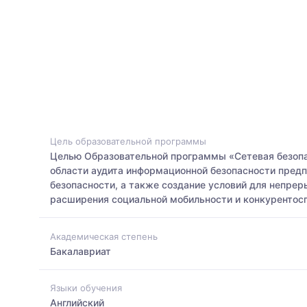
Цель образовательной программы
Целью Образовательной программы «Сетевая безопа
области аудита информационной безопасности пре
безопасности, а также создание условий для непре
расширения социальной мобильности и конкурентосп
Академическая степень
Бакалавриат
Языки обучения
Английский