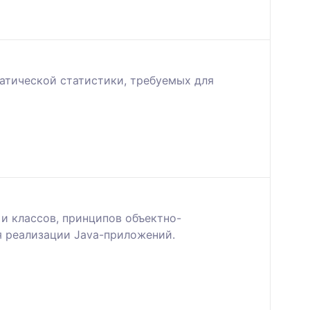
матической статистики, требуемых для
и классов, принципов объектно-
я реализации Java-приложений.