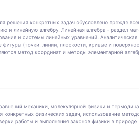
ля решения конкретных задач обусловлено прежде все
ию и линейную алгебру. Линейная алгебра - раздел ма
вания и системы линейных уравнений. Аналитическая 
 фигуры (точки, линии, плоскости, кривые и поверхно
ляются метод координат и методы элементарной алгеб
уравнений механики, молекулярной физики и термодина
я конкретных физических задач, использование методо
верки работы и выполнения законов физики в природе 