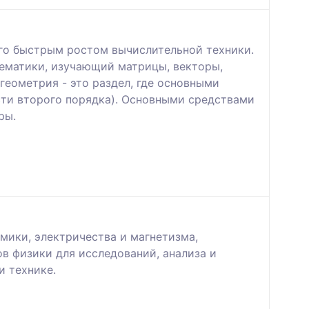
го быстрым ростом вычислительной техники.
тематики, изучающий матрицы, векторы,
геометрия - это раздел, где основными
сти второго порядка). Основными средствами
ры.
мики, электричества и магнетизма,
в физики для исследований, анализа и
и технике.