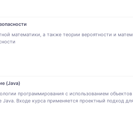
зопасности
тной математики, а также теории вероятности и мате
сности
е (Java)
дологии программирования с использованием объектов 
 Java. Входе курса применяется проектный подход дл