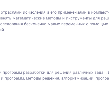
 отраслями исчисления и его применениями в компьюте
енять математические методы и инструменты для реш
сследования бесконечно малых переменных с помощью 
ий.
 и программ разработки для решения различных задач.
 и программ, методы решения, алгоритмизации, прогр