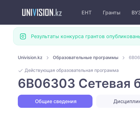
ЕНТ
Гранты
ВУ
Результаты конкурса грантов опубликован
Univision.kz
Образовательные программы
6B06
Действующая образовательная программа
6B06303 Сетевая б
Общие сведения
Дисципли