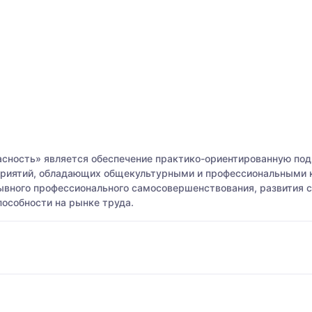
сность» является обеспечение практико-ориентированную под
дприятий, обладающих общекультурными и профессиональными
рывного профессионального самосовершенствования, развития 
особности на рынке труда.