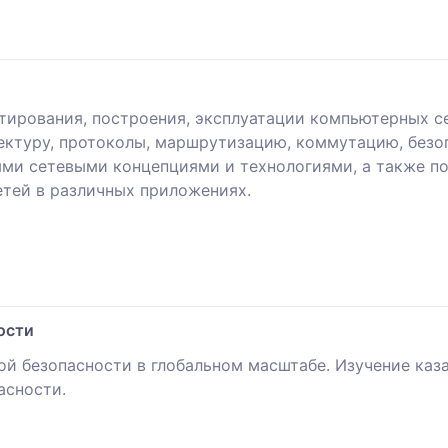
тирования, построения, эксплуатации компьютерных се
ектуру, протоколы, маршрутизацию, коммутацию, безо
ми сетевыми концепциями и технологиями, а также по
тей в различных приложениях.
ости
ой безопасности в глобальном масштабе. Изучение каз
асности.