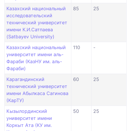
Казахский национальный
85
25
исследовательский
технический университет
имени К.И.Сатпаева
(Satbayev University)
Казахский национальный
110
-
университет имени аль-
Фараби (КазНУ им. аль-
Фараби)
Карагандинский
60
25
технический университет
имени Абылкаса Сагинова
(КарТУ)
Кызылординский
50
25
университет имени
Коркыт Ата (КУ им.