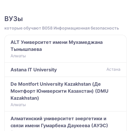
ВУЗы
которые обучают B058 Информационная безопасность
ALT Университет имени Мухамеджана
Тынышпаева
Алматы
Astana IT University
Астана
De Montfort University Kazakhstan (Де
Монтфорт Юниверсити Казахстан) (DMU
Kazakhstan)
Алматы
Алматинский университет энергетики и
связи имени Гумарбека Даукеева (АУЭС)