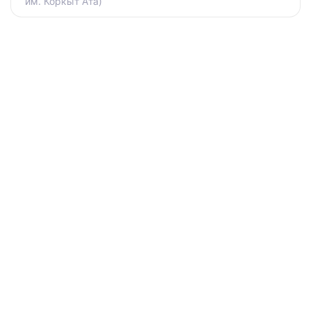
им. Коркыт Ата)