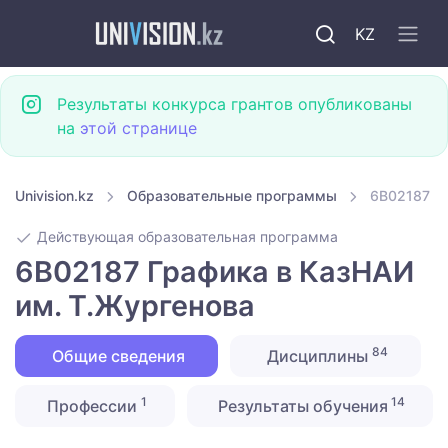
KZ
Результаты конкурса грантов опубликованы
на
этой странице
Univision.kz
Образовательные программы
6B02187 Г
Действующая образовательная программа
6B02187 Графика в КазНАИ
им. Т.Жургенова
84
Общие сведения
Дисциплины
1
14
Профессии
Результаты обучения