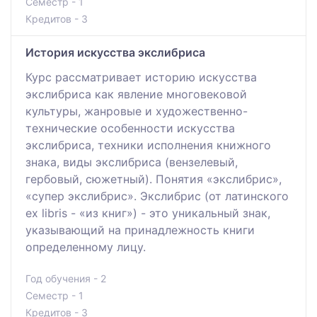
Семестр - 1
Кредитов - 3
История искусства экслибриса
Курс рассматривает историю искусства
экслибриса как явление многовековой
культуры, жанровые и художественно-
технические особенности искусства
экслибриса, техники исполнения книжного
знака, виды экслибриса (вензелевый,
гербовый, сюжетный). Понятия «экслибрис»,
«супер экслибрис». Экслибрис (от латинского
ex libris - «из книг») - это уникальный знак,
указывающий на принадлежность книги
определенному лицу.
Год обучения - 2
Семестр - 1
Кредитов - 3