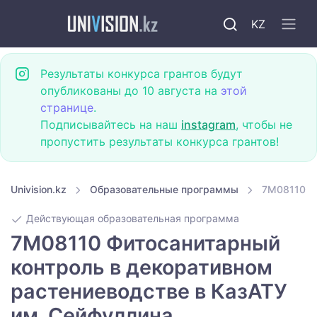
KZ
Результаты конкурса грантов будут
опубликованы до 10 августа на
этой
странице
.
Подписывайтесь на наш
instagram
, чтобы не
пропустить результаты конкурса грантов!
Univision.kz
Образовательные программы
7M08110 Ф
Действующая образовательная программа
7M08110 Фитосанитарный
контроль в декоративном
растениеводстве в КазАТУ
им. Сейфуллина