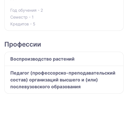
Год обучения - 2
Семестр - 1
Кредитов - 5
Профессии
Воспроизводство растений
Педагог (профессорско-преподавательский
состав) организаций высшего и (или)
послевузовского образования