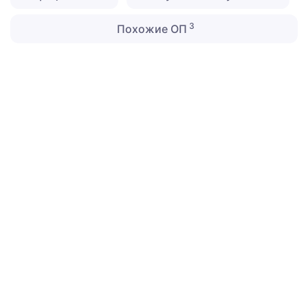
3
Похожие ОП