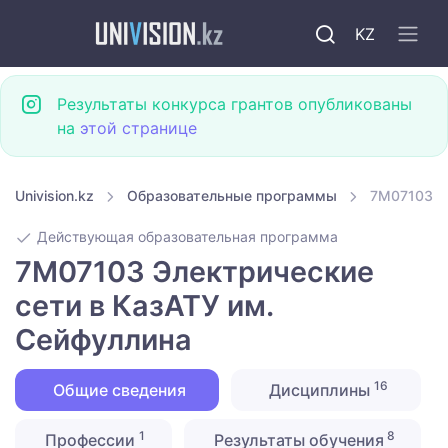
KZ
Результаты конкурса грантов опубликованы
на
этой странице
Univision.kz
Образовательные программы
7M07103 Э
Действующая образовательная программа
7M07103 Электрические
сети в КазАТУ им.
Сейфуллина
16
Общие сведения
Дисциплины
1
8
Профессии
Результаты обучения