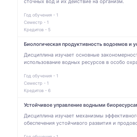
сточных вод и их действие на организм.
Год обучения - 1
Семестр - 1
Кредитов - 5
Биологическая продуктивность водоемов и у
Дисциплина изучает основные закономерност
использование водных ресурсов в особо ох
Год обучения - 1
Семестр - 1
Кредитов - 6
Устойчивое управление водными биоресурса
Дисциплина изучает механизмы эффективного
обеспечения устойчивого развития и продов
Год обучения - 1