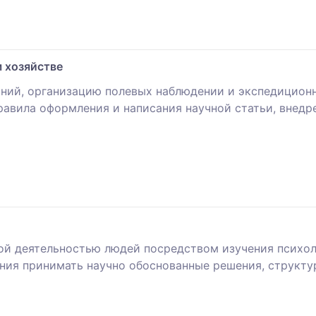
 хозяйстве
аний, организацию полевых наблюдении и экспедицион
равила оформления и написания научной статьи, внедре
ой деятельностью людей посредством изучения психол
ения принимать научно обоснованные решения, структу