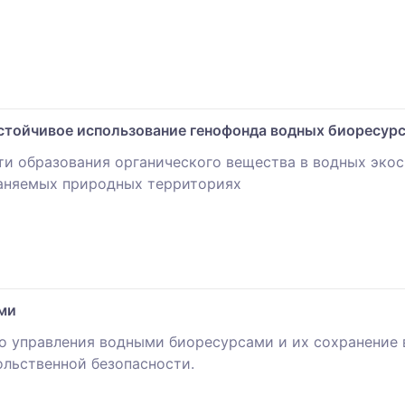
стойчивое использование генофонда водных биоресур
и образования органического вещества в водных экос
раняемых природных территориях
ми
 управления водными биоресурсами и их сохранение в
ольственной безопасности.