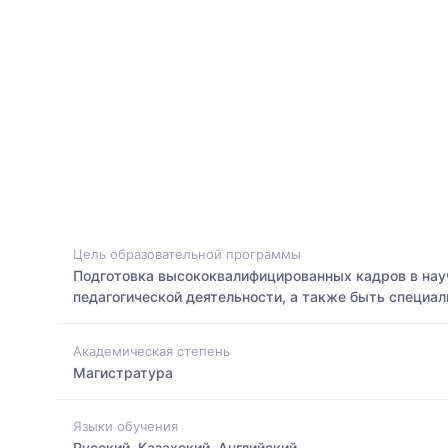
Цель образовательной программы
Подготовка высококвалифицированных кадров в науч
педагогической деятельности, а также быть специа
Академическая степень
Магистратура
Языки обучения
Русский, Казахский, Английский