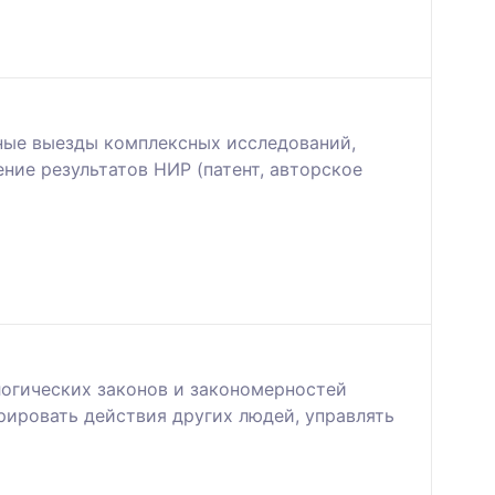
ные выезды комплексных исследований,
ние результатов НИР (патент, авторское
огических законов и закономерностей
рировать действия других людей, управлять