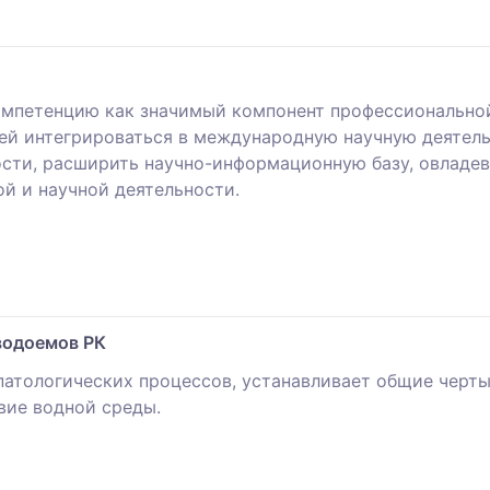
петенцию как значимый компонент профессиональной 
й интегрироваться в международную научную деятель
сти, расширить научно-информационную базу, овладе
й и научной деятельности.
водоемов РК
атологических процессов, устанавливает общие черты
вие водной среды.