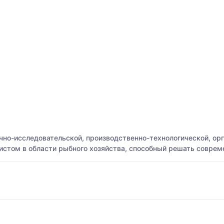
но-исследовательской, производственно-технологической, орг
листом в области рыбного хозяйства, способный решать соврем