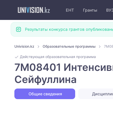
ЕНТ
Гранты
ВУ
Результаты конкурса грантов опубликован
Univision.kz
Образовательные программы
7M08
Действующая образовательная программа
7M08401 Интенсивн
Сейфуллина
Общие сведения
Дисципл