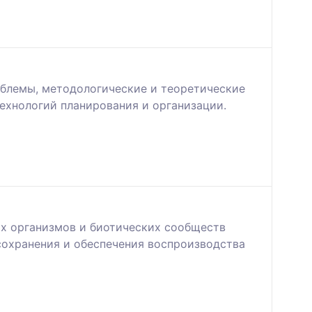
облемы, методологические и теоретические
ехнологий планирования и организации.
ых организмов и биотических сообществ
 сохранения и обеспечения воспроизводства