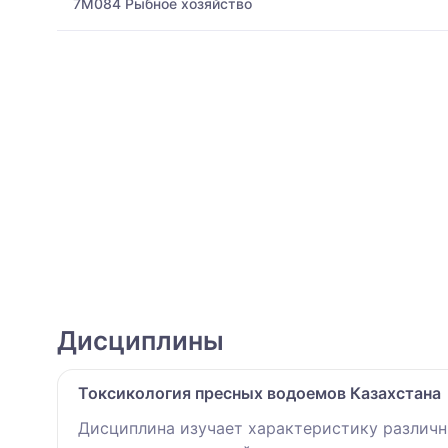
7M084 Рыбное хозяйство
Дисциплины
Токсикология пресных водоемов Казахстана
Дисциплина изучает характеристику различн