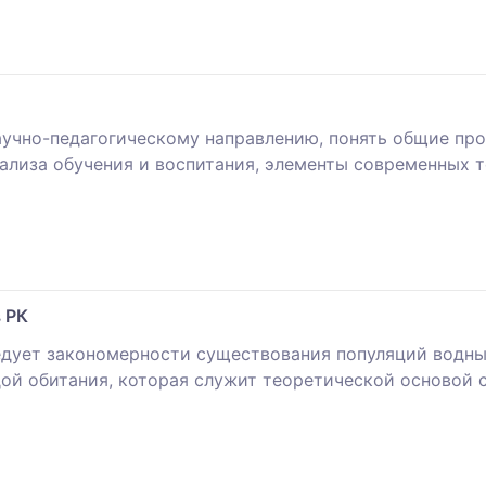
учно-педагогическому направлению, понять общие пр
ализа обучения и воспитания, элементы современных т
 РК
едует закономерности существования популяций водн
дой обитания, которая служит теоретической основой