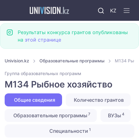
KZ
Результаты конкурса грантов опубликованы
на
этой странице
Univision.kz
Образовательные программы
M134 Рыбн
Группа образовательных программ
M134 Рыбное хозяйство
Общие сведения
Количество грантов
7
4
Образовательные программы
ВУЗы
1
Специальности