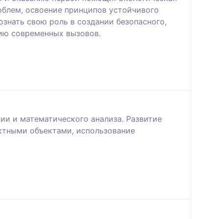
облем, освоение принципов устойчивого
знать свою роль в создании безопасного,
нию современных вызовов.
ии и математического анализа. Развитие
ктными объектами, использование