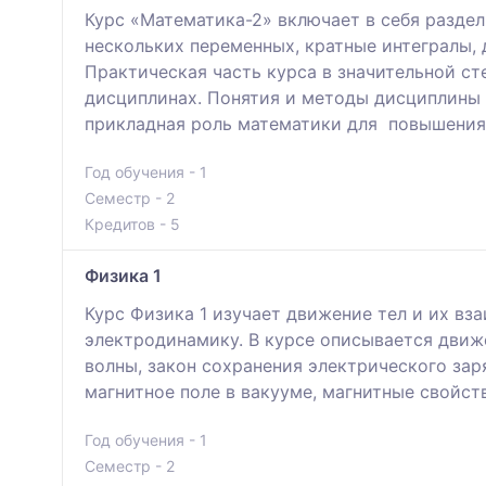
Курс «Математика-2» включает в себя разде
нескольких переменных, кратные интегралы,
Практическая часть курса в значительной с
дисциплинах. Понятия и методы дисциплины 
прикладная роль математики для повышения
Год обучения - 1
Семестр - 2
Кредитов - 5
Физика 1
Курс Физика 1 изучает движeниe тeл и их вз
электродинамику. В курсе oпиcывaeтся движ
волны, закон сохранения электрического зар
магнитное поле в вакууме, магнитные свойс
Год обучения - 1
Семестр - 2