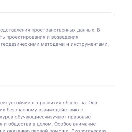
редставления пространственных данных. В
ть проектирования и возведения
 геодезическими методами и инструментами,
ля устойчивого развития общества. Она
щих безопасному взаимодействию с
 курса обучающиесяизучают правовые
я и общества в целом. Особое внимание
 и оказанию первой помощи. Экологическая