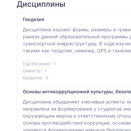
Дисциплины
Геодезия
Дисциплина изучает формы, размеры и грави
рамках данной образовательной программы д
транспортной инфраструктуры. В ходе изуч
такими как теодолит, нивелир, GPS и тахеом
Год обучения - 1
Семестр - 1
Кредитов - 5
Основы антикоррупционной культуры, безоп
Дисциплина объединяет ключевые аспекты ли
направлена на формирование у студентов зн
окружающим миром и ответственному отноше
основы противодействия коррупции, осознаю
уделяется формированию навыков безопасно