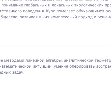
понимание глобальных и локальных экологических пр
тственного поведения. Курс помогает обучающимся осо
общества, развивая у них комплексный подход к реше
ие методами линейной алгебры, аналитической геометр
математической интуиции, умения оперировать абстра
дных задач.