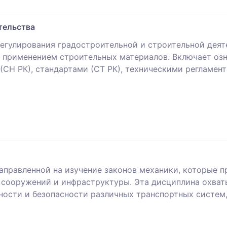
тельства
егулирования градостроительной и строительной деяте
 и применением строительных материалов. Включает о
СН РК), стандартами (СТ РК), техническими регламен
аправленной на изучение законов механики, которые 
 сооружений и инфраструктуры. Эта дисциплина охват
ости и безопасности различных транспортных систем, 