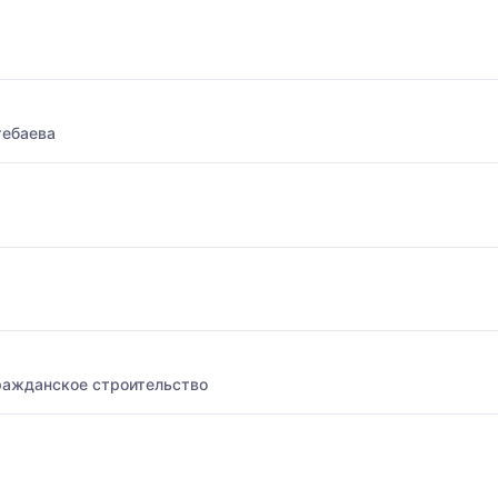
тебаева
ражданское строительство