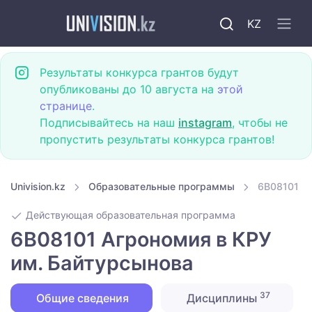
KZ
Результаты конкурса грантов будут
опубликованы до 10 августа на
этой
странице
.
Подписывайтесь на наш
instagram
, чтобы не
пропустить результаты конкурса грантов!
Univision.kz
Образовательные программы
6B08101 А
Действующая образовательная программа
6B08101 Агрономия в КРУ
им. Байтурсынова
37
Общие сведения
Дисциплины