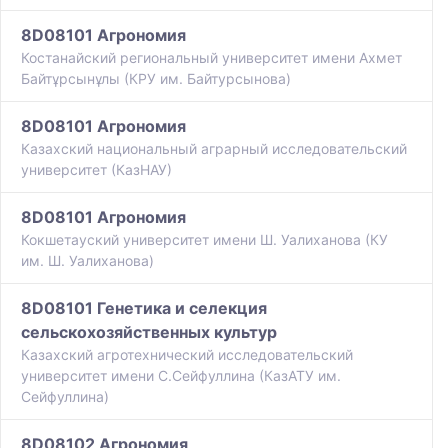
8D08101 Агрономия
Костанайский региональный университет имени Ахмет
Байтұрсынұлы (КРУ им. Байтурсынова)
8D08101 Агрономия
Казахский национальный аграрный исследовательский
университет (КазНАУ)
8D08101 Агрономия
Кокшетауский университет имени Ш. Уалиханова (КУ
им. Ш. Уалиханова)
8D08101 Генетика и селекция
сельскохозяйственных культур
Казахский агротехнический исследовательский
университет имени С.Сейфуллина (КазАТУ им.
Сейфуллина)
8D08102 Агрономия