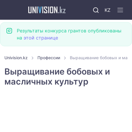
KZ
Результаты конкурса грантов опубликованы
на
этой странице
Univision.kz
Профессии
Выращивание бобовых и масл
Выращивание бобовых и
масличных культур