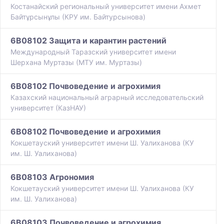
Костанайский региональный университет имени Ахмет
Байтұрсынұлы (КРУ им. Байтурсынова)
6B08102 Защита и карантин растений
Международный Таразский университет имени
Шерхана Муртазы (МТУ им. Муртазы)
6B08102 Почвоведение и агрохимия
Казахский национальный аграрный исследовательский
университет (КазНАУ)
6B08102 Почвоведение и агрохимия
Кокшетауский университет имени Ш. Уалиханова (КУ
им. Ш. Уалиханова)
6B08103 Агрономия
Кокшетауский университет имени Ш. Уалиханова (КУ
им. Ш. Уалиханова)
6B08103 Почвоведение и агрохимия