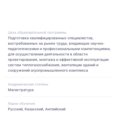
Цель образовательной программы
Подготовка квалифицированных специалистов,
востребованных на рынке труда, владеющих научно-
педагогическими и профессиональными компетенциями,
для осуществления деятельности в области
проектирования, монтажа и эффективной эксплуатации
систем теплогазоснабжения, вентиляции зданий и
сооружений агропромышленного комплекса
Академическая степень
Магистратура
Языки обучения
Русский, Казахский, Английский