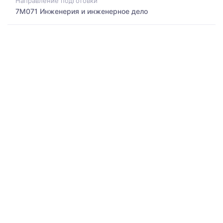
Направление подготовки
7M071 Инженерия и инженерное дело