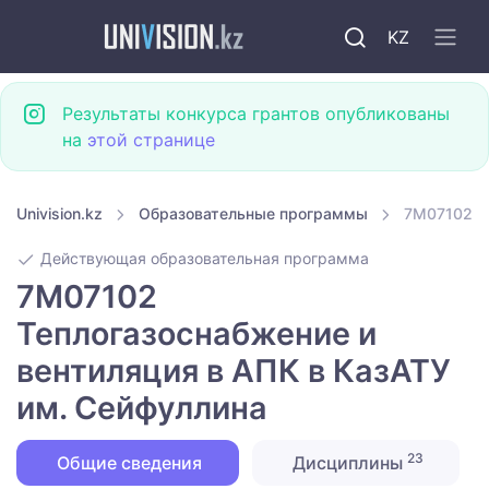
KZ
Результаты конкурса грантов опубликованы
на
этой странице
Univision.kz
Образовательные программы
7M07102 Те
Действующая образовательная программа
7M07102
Теплогазоснабжение и
вентиляция в АПК в КазАТУ
им. Сейфуллина
23
Общие сведения
Дисциплины