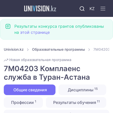
KZ
Результаты конкурса грантов опубликованы
на
этой странице
Univision.kz
Образовательные программы
7M04203 К
Новая образовательная программа
7M04203 Комплаенс
служба в Туран-Астана
15
Общие сведения
Дисциплины
1
11
Профессии
Результаты обучения