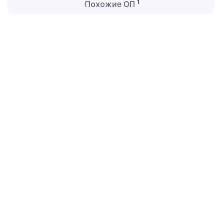
1
Похожие ОП